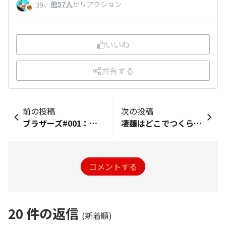
、
他57人
がリアクション
39
いいね
共有する
前の投稿
次の投稿
ブラザーズ#001：スゴメンブラザーズとは！？
凄麺はどこでつくられているの？
コメントする
20
件の返信
(新着順)