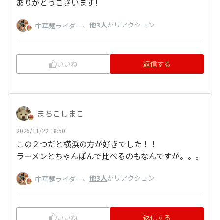
ありがとうございます!
、
他3人
がリアクション
中華麺ライダー
いいね
返信する
まちこしまこ
2025/11/22 18:50
この２つだと横浜の方が好きでした！！
ラーメンとちゃんぽんで比べるのもなんですが。。。
、
他3人
がリアクション
中華麺ライダー
いいね
返信する