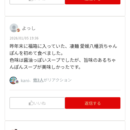
よっし
2026/01/05 19:36
昨年末に福箱に入っていた、凄麺 愛媛八幡浜ちゃん
ぽんを初めて食べました。
色味は醤油っぽいスープでしたが、旨味のあるちゃ
んぽんスープが美味しかったです。
、
他3人
がリアクション
kani
いいね
返信する