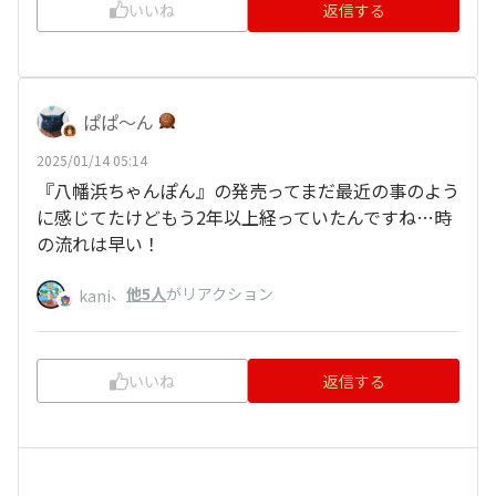
いいね
返信する
ぱぱ〜ん
2025/01/14 05:14
『八幡浜ちゃんぽん』の発売ってまだ最近の事のよう
に感じてたけどもう2年以上経っていたんですね…時
の流れは早い！
、
他5人
がリアクション
kani
いいね
返信する