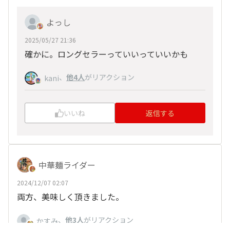
よっし
2025/05/27 21:36
確かに。ロングセラーっていいっていいかも
、
他4人
がリアクション
kani
いいね
返信する
中華麺ライダー
2024/12/07 02:07
両方、美味しく頂きました。
、
他3人
がリアクション
かすみ