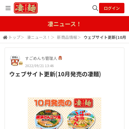
ログイン
全体検索
凄ニュース！
トップ
＞
凄ニュース！
＞
新商品情報
＞
ウェブサイト更新(10月
検索
すごめんち管理人
2022/09/21 13:46
ウェブサイト更新(10月発売の凄麺)