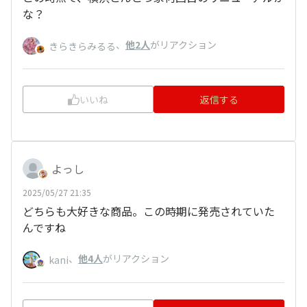
な？
、
他2人
がリアクション
きらきらみるる
いいね
返信する
よっし
2025/05/27 21:35
どちらも大好きな商品。この時期に発売されていた
んですね
、
他4人
がリアクション
kani