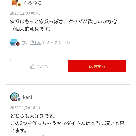
くろねこ
2025/12/03 09:41
家系はもっと家系っぽさ、クセがが欲しいかな🤔
（個人的意見です）
、
他1人
がリアクション
武
いいね
返信する
kani
2025/11/26 18:19
どちらも大好きです。
この2つを作っちゃうヤマダイさんは本当に凄いと思
います。