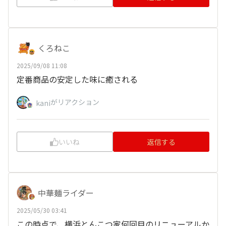
くろねこ
2025/09/08 11:08
定番商品の安定した味に癒される
がリアクション
kani
いいね
返信する
中華麺ライダー
2025/05/30 03:41
この時点で、横浜とんこつ家何回目のリニューアルか