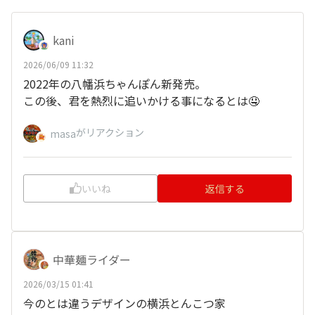
kani
2026/06/09 11:32
2022年の八幡浜ちゃんぽん新発売。
この後、君を熱烈に追いかける事になるとは🤤
がリアクション
masa
いいね
返信する
中華麺ライダー
2026/03/15 01:41
今のとは違うデザインの横浜とんこつ家