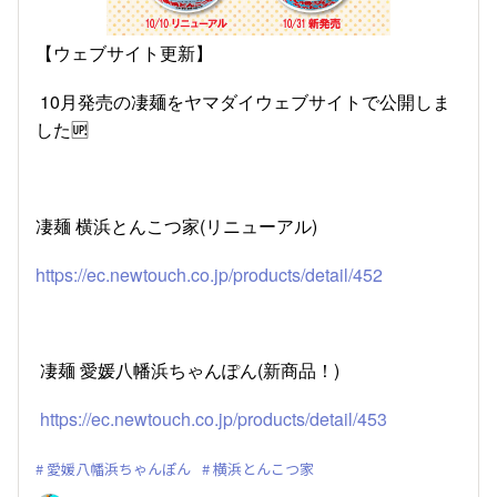
【ウェブサイト更新】
10月発売の凄麺をヤマダイウェブサイトで公開しま
した🆙
凄麺 横浜とんこつ家(リニューアル)
https://ec.newtouch.co.jp/products/detail/452
凄麺 愛媛八幡浜ちゃんぽん(新商品！)
https://ec.newtouch.co.jp/products/detail/453
愛媛八幡浜ちゃんぽん
横浜とんこつ家