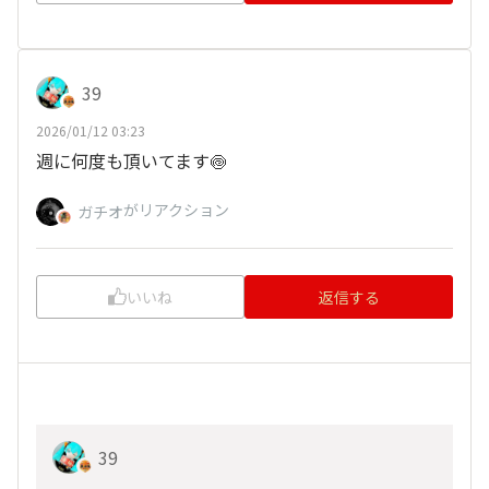
39
2026/01/12 03:23
週に何度も頂いてます🍥
がリアクション
ガチオ
いいね
返信する
39