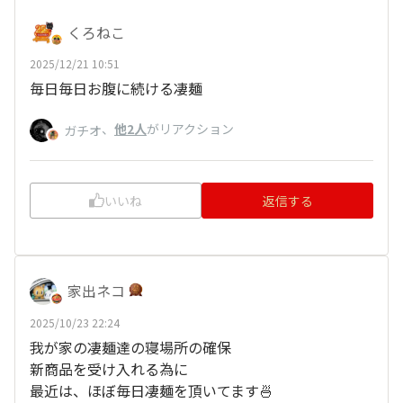
くろねこ
2025/12/21 10:51
毎日毎日お腹に続ける凄麺
、
他2人
がリアクション
ガチオ
いいね
返信する
家出ネコ
2025/10/23 22:24
我が家の凄麺達の寝場所の確保
新商品を受け入れる為に
最近は、ほぼ毎日凄麺を頂いてます🍜