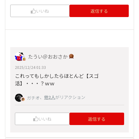
いいね
返信する
たうい＠おおさか
2025/12/24 01:33
これってもしかしたらほとんど【スゴ
活】・・・？ｗｗ
、
他2人
がリアクション
ガチオ
いいね
返信する