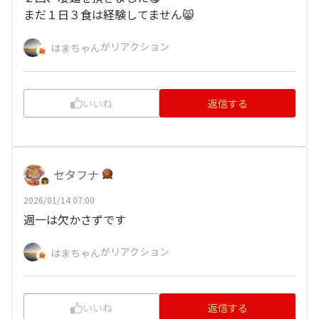
まだ１日３食は経験してません😸
がリアクション
はまちゃん
いいね
返信する
セタフナ
2026/01/14 07:00
週一は欠かさずです
がリアクション
はまちゃん
いいね
返信する