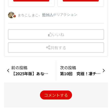
、
他96人
がリアクション
まちこしまこ
いいね
共有する
前の投稿
次の投稿
【2025年版】あなたの凄麺歴教えて！
第10回 究極！凄チョイス！
コメントする