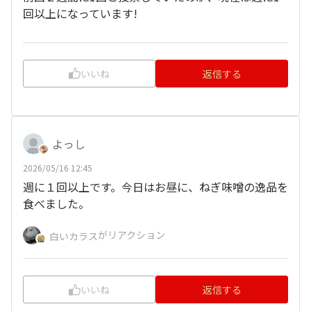
回以上になっています!
いいね
返信する
よっし
2026/05/16 12:45
週に１回以上です。今日はお昼に、ねぎ味噌の逸品を
食べました。
がリアクション
白いカラス
いいね
返信する