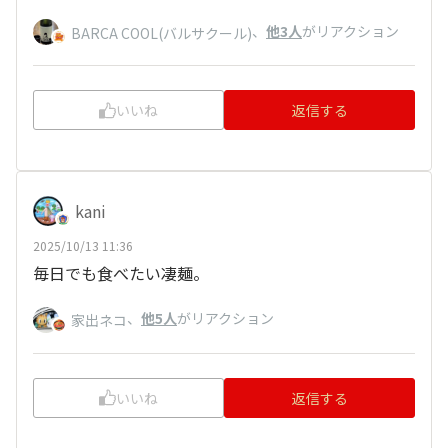
、
他3人
がリアクション
BARCA COOL(バルサクール)
いいね
返信する
kani
2025/10/13 11:36
毎日でも食べたい凄麺。
、
他5人
がリアクション
家出ネコ
いいね
返信する