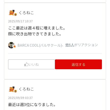
くろねこ
2025/09/17 10:37
ここ最近は週４程に増えました。
顔に吹き出物できてきました。
、
他5人
がリアクション
BARCA COOL(バルサクール)
いいね
返信する
くろねこ
2025/09/09 03:37
最近は週3位になりました。