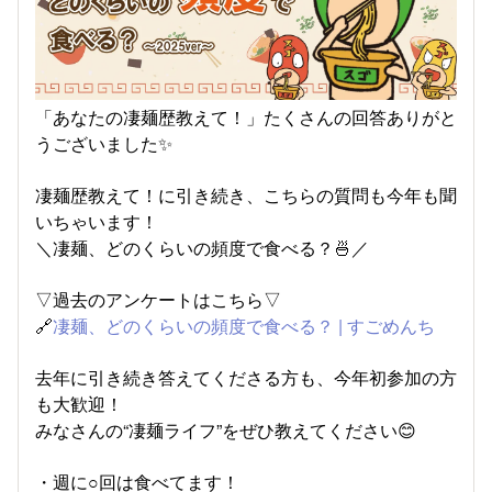
「あなたの凄麺歴教えて！」たくさんの回答ありがと
うございました✨
凄麺歴教えて！に引き続き、こちらの質問も今年も聞
いちゃいます！
＼凄麺、どのくらいの頻度で食べる？🍜／
▽過去のアンケートはこちら▽
🔗
凄麺、どのくらいの頻度で食べる？ | すごめんち
去年に引き続き答えてくださる方も、今年初参加の方
も大歓迎！
みなさんの“凄麺ライフ”をぜひ教えてください😊
・週に○回は食べてます！