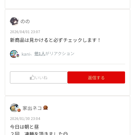
のの
2026/04/01 23:07
新商品は見かけると必ずチェックします！
、
他1人
がリアクション
kani
いいね
返信する
家出ネコ
2026/01/30 23:04
今日は朝と昼
２回、凄麺を頂きました😋