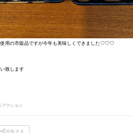
不使用の市販品ですが今年も美味しくできました♡♡♡
願い致します
リアクション
共有する