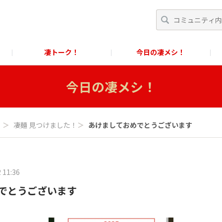
凄トーク！
今日の凄メシ！
くあるご質問」
スクール！
すごめんちに関するお問い合わせ窓口
今日の凄メシ！
に関するお問い合わせ窓口
！
＞
凄麺 見つけました！
＞
あけましておめでとうございます
 11:36
でとうございます