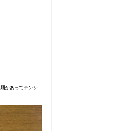
凄麺があってテンシ