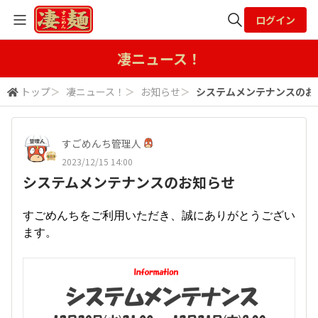
ログイン
全体検索
凄ニュース！
トップ
＞
凄ニュース！
＞
お知らせ
＞
システムメンテナンスのお
検索
すごめんち管理人
2023/12/15 14:00
システムメンテナンスのお知らせ
すごめんちをご利用いただき、誠にありがとうござい
ます。