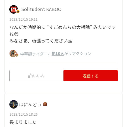
Solituder🍙KABOO
2023/12/15 19:11
なんだか時期的に “すごめんちの大掃除” みたいです
ね😊
みなさま、頑張ってください🙇
、
他10人
がリアクション
中華麺ライダー
いいね
返信する
はにんどう
2023/12/15 18:26
畏まりました