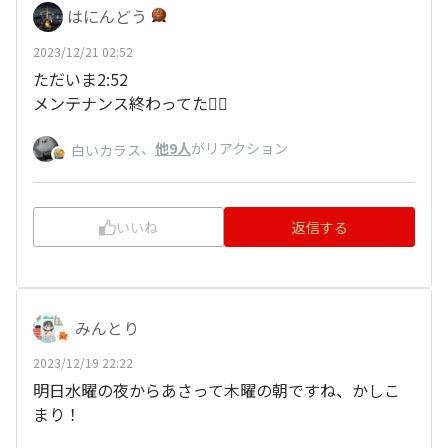
はにんどう
2023/12/21 02:52
ただいま2:52
メンテナンス終わってた👍🏻
、
他9人
がリアクション
白いカラス
いいね
返信する
みんとり
2023/12/19 22:22
明日水曜の夜からあさって木曜の朝ですね、かしこ
まり！