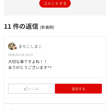
コメントする
11
件の返信
(新着順)
まちこしまこ
2026/07/16 18:19
大切な事ですよね！！
ありがとうございます^^
いいね
返信する