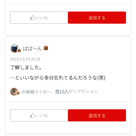
いいね
返信する
ぱぱ〜ん
2023/12/15 21:20
了解しました。
…といいながら多分忘れてるんだろうな(笑)
、
他10人
がリアクション
中華麺ライダー
いいね
返信する