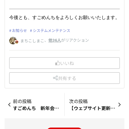
今後とも、すごめんちをよろしくお願いいたします。
お知らせ
システムメンテナンス
、
他36人
がリアクション
まちこしまこ
いいね
共有する
前の投稿
次の投稿
すごめんち 新年会開催決定！✨
【ウェブサイト更新】2024年1月の凄麺