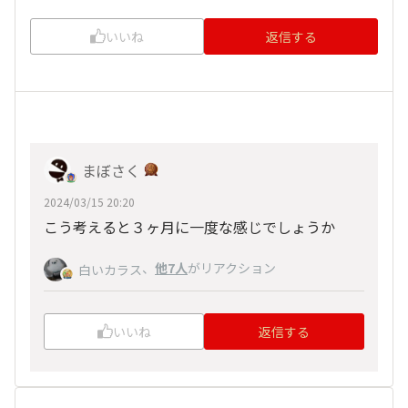
いいね
返信する
まぼさく
2024/03/15 20:20
こう考えると３ヶ月に一度な感じでしょうか
、
他7人
がリアクション
白いカラス
いいね
返信する