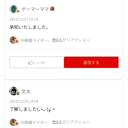
ゲーマーママ
2023/12/17 10:18
承知いたしました。
、
他8人
がリアクション
中華麺ライダー
いいね
返信する
文太
2023/12/16 23:54
了解しました(｡•̀ᴗ-)و ̑̑✧
、
他8人
がリアクション
中華麺ライダー