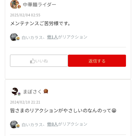
中華麺ライダー
2025/02/04 02:55
メンテナンスご苦労様です。
、
他1人
がリアクション
白いカラス
いいね
返信する
まぼさく
2024/02/10 21:21
皆さまのリアクションがやさしいのなんのって😁
、
他8人
がリアクション
白いカラス