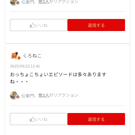
、
他2人
がリアクション
伝衛門
いいね
返信する
くろねこ
2025/09/22 11:41
おっちょこちょいエピソードは多々あります
ね・・・
、
他2人
がリアクション
伝衛門
いいね
返信する