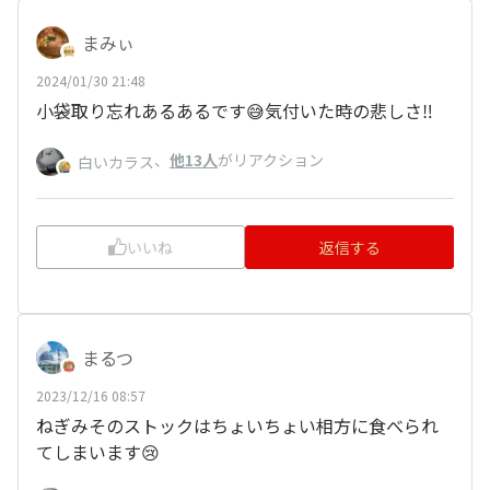
まみぃ
2024/01/30 21:48
小袋取り忘れあるあるです😅気付いた時の悲しさ‼️
、
他13人
がリアクション
白いカラス
いいね
返信する
まるつ
2023/12/16 08:57
ねぎみそのストックはちょいちょい相方に食べられ
てしまいます😢