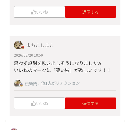
いいね
返信する
まちこしまこ
2026/02/20 18:50
思わず焼酎を吹き出しそうになりましたw
いいねのマークに「笑い🤣」が欲しいです！！
、
他1人
がリアクション
伝衛門
いいね
返信する