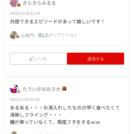
きらきらみるる
2025/12/28 11:54
共感できるエピソードがあって嬉しいです！
、
他1人
がリアクション
伝衛門
いいね
返信する
たうい＠おおさか
2025/11/05 01:43
あるある・・・お湯入れしたものの早く食べたくて
湯戻しフライング・・・
麺が戻っていなくて、再度フタをするｗｗ