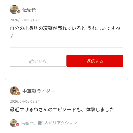
伝衛門
2026/07/08 21:25
自分の出身地の凄麺が売れていると うれしいですね
♪
いいね
返信する
中華麺ライダー
2026/04/05 02:34
最近すけるねさんのエピソードも、体験しました
、
他1人
がリアクション
伝衛門