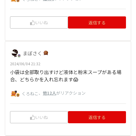
いいね
返信する
まぼさく
2024/06/04 21:32
小袋は全部取り出すけど液体と粉末スープがある場
合、どちらかを入れ忘れます😱
、
他12人
がリアクション
くろねこ
いいね
返信する