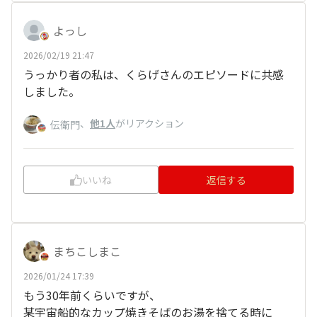
よっし
2026/02/19 21:47
うっかり者の私は、くらげさんのエピソードに共感
しました。
、
他1人
がリアクション
伝衛門
いいね
返信する
まちこしまこ
2026/01/24 17:39
もう30年前くらいですが、
某宇宙船的なカップ焼きそばのお湯を捨てる時に