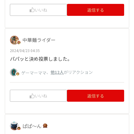
いいね
返信する
中華麺ライダー
2024/04/23 04:35
パパッと決め投票しました。
、
他12人
がリアクション
ゲーマーママ
いいね
返信する
ぱぱ〜ん