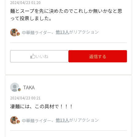
2024/04/23 01:20
麺とスープを先に決めたのでこれしか無いかなと思
って投票しました。
、
他13人
がリアクション
中華麺ライダー
いいね
返信する
TAKA
2024/04/23 00:21
凄麺には、この具材で！！！
、
他13人
がリアクション
中華麺ライダー