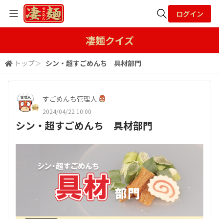
ログイン
全体検索
凄麺クイズ
トップ
＞
シン・超すごめんち 具材部門
検索
すごめんち管理人
2024/04/22 10:00
シン・超すごめんち 具材部門