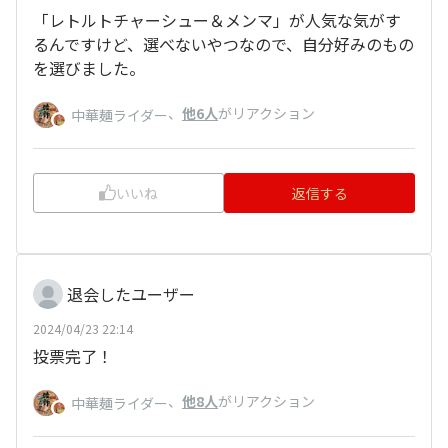
「レトルトチャーシュー＆メンマ」が人気な気がす
るんですけど、選べないやつなので、自分好みのもの
を選びました。
、
他6人
がリアクション
中華麺ライダー
いいね
返信する
退会したユーザー
2024/04/23 22:14
投票完了！
、
他8人
がリアクション
中華麺ライダー