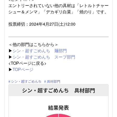
エントリーされていない他の具材は「レトルトチャー
シュー＆メンマ」「デカギリ白菜」「焼のり」です。
投票締切：2024年4月27日(土)12:00
＜他の部門はこちらから＞
▶
シン・超すごめんち 麺部門
▶
シン・超すごめんち スープ部門
<TOPページに戻る>
▶
TOPページ
シン・超すごめんち
具材部門
シン・超すごめんち 具材部門
結果発表