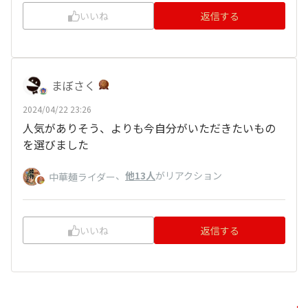
いいね
返信する
まぼさく
2024/04/22 23:26
人気がありそう、よりも今自分がいただきたいもの
を選びました
、
他13人
がリアクション
中華麺ライダー
いいね
返信する