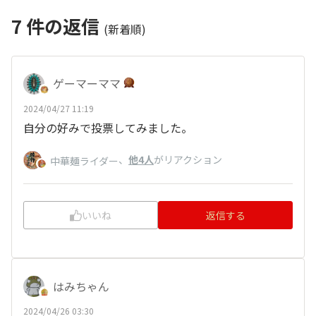
7
件の返信
(新着順)
ゲーマーママ
2024/04/27 11:19
自分の好みで投票してみました。
、
他4人
がリアクション
中華麺ライダー
いいね
返信する
はみちゃん
2024/04/26 03:30