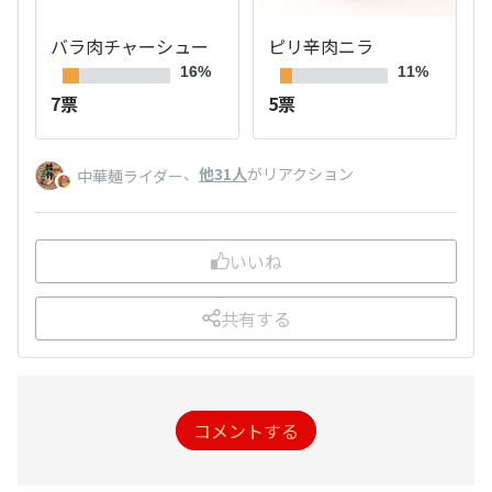
バラ肉チャーシュー
ピリ辛肉ニラ
16%
11%
7票
5票
、
他31人
がリアクション
中華麺ライダー
いいね
共有する
コメントする