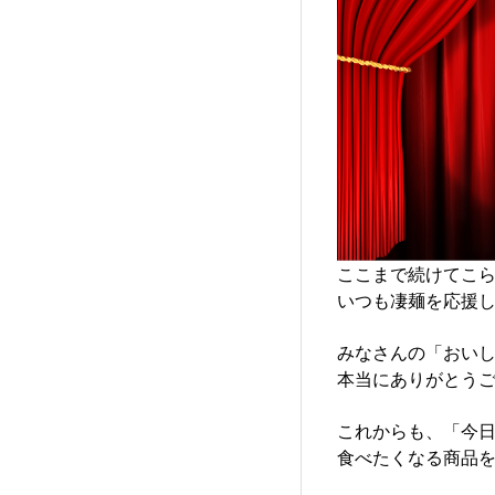
ここまで続けてこ
いつも凄麺を応援し
みなさんの「おい
本当にありがとうご
これからも、「今
食べたくなる商品