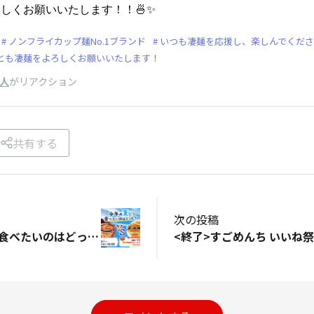
しくお願いいたします！！🍜✨
ノンフライカップ麺No.1ブランド
いつも凄麺を応援し、楽しんでくださ
とも凄麺をよろしくお願いいたします！
3人
がリアクション
共有する
次の投稿
<終了>今年の夏に食べたいのはどっち？ 夏の辛味噌ねぎラーメンVS夏の麻辣まぜそば