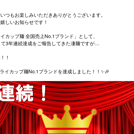
をいつもお楽しみいただきありがとうございます。
に嬉しいお知らせです！
イカップ麺 全国売上No.1ブランド」として、
して3年連続達成をご報告してきた凄麺ですが…
―！！
ンフライカップ麺No.1ブランドを達成しました！！✨🎉