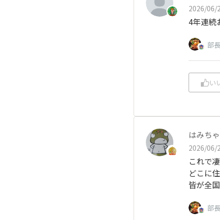
2026/06/2
4年連続
部
い
はみちゃ
2026/06/2
これで凄
どこに住
皆が全国
部