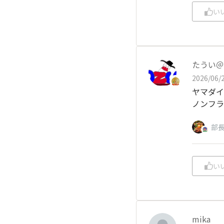
い
たうい＠
2026/06/2
ヤマダイ
ノンフラ
部
い
mika