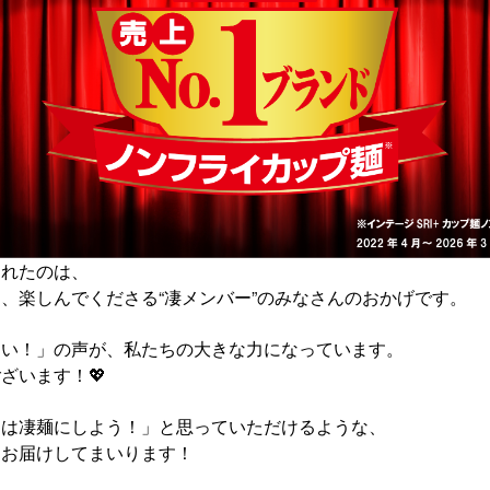
られたのは、
、楽しんでくださる“凄メンバー”のみなさんのおかげです。
しい！」の声が、私たちの大きな力になっています。
ざいます！💖
日は凄麺にしよう！」と思っていただけるような、
をお届けしてまいります！