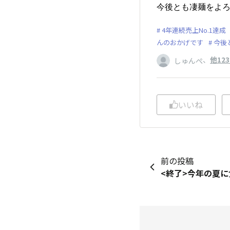
今後とも凄麺をよろ
4年連続売上No.1達成
んのおかげです
今後
、
他12
しゅんぺ
いいね
前の投稿