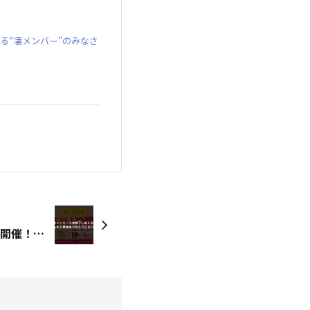
る“凄メンバー”のみなさ
<終了>すごめんち いいね祭開催！期間限定ポイント増量中