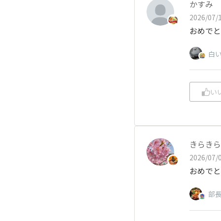
かすみ
2026/07/1
おめでと
白
い
きらきら
2026/07/0
おめでと
部