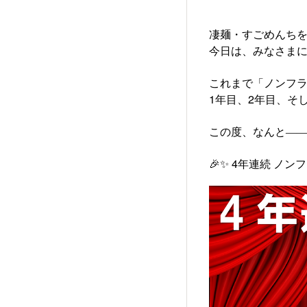
凄麺・すごめんち
今日は、みなさま
これまで「ノンフラ
1年目、2年目、そ
この度、なんと―
🎉✨ 4年連続 ノ