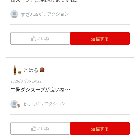
がリアクション
すざんぬ
いいね
返信する
とはる
2026/07/06 14:22
牛骨ダシスープが良いな～
がリアクション
よっし
いいね
返信する