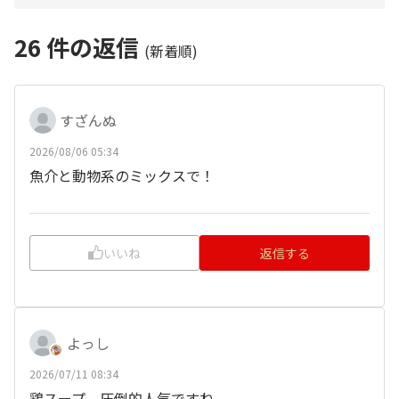
26
件の返信
(新着順)
すざんぬ
2026/08/06 05:34
魚介と動物系のミックスで！
いいね
返信する
よっし
2026/07/11 08:34
鶏スープ、圧倒的人気ですね。