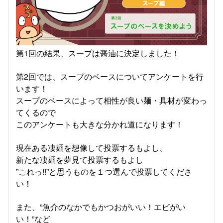
第1回の結果、スープは醤油に決定しました！
第2回では、スープのベースについてアンケートを行
います！
スープのベースによって相性が良い麺・具材が変わっ
てくるので
このアンケートも大きな分かれ道になります！
現在ある凄麺を想像して投票するもよし、
新たな凄麺を夢見て投票するもよし
”これっ!!”と思うものを１つ選んで投票してくださ
い！
また、”魚介のなかでもかつおがいい！エビがい
い！”など