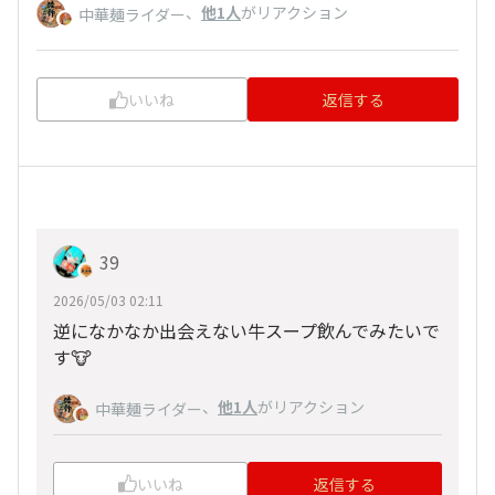
、
他1人
がリアクション
中華麺ライダー
いいね
返信する
39
2026/05/03 02:11
逆になかなか出会えない牛スープ飲んでみたいで
す🐮
、
他1人
がリアクション
中華麺ライダー
いいね
返信する