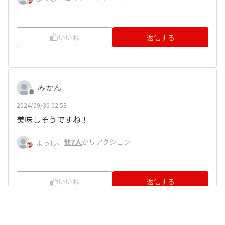
いいね
返信する
みかん
2024/09/30 02:53
美味しそうですね！
、
他7人
がリアクション
よっし
いいね
返信する