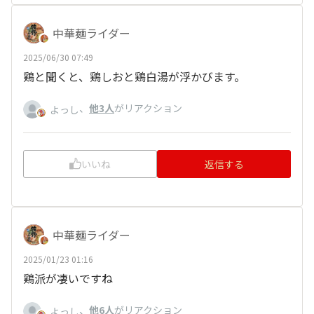
中華麺ライダー
2025/06/30 07:49
鶏と聞くと、鶏しおと鶏白湯が浮かびます。
、
他3人
がリアクション
よっし
いいね
返信する
中華麺ライダー
2025/01/23 01:16
鶏派が凄いですね
、
他6人
がリアクション
よっし