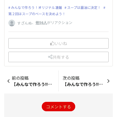
みんなで作ろう！オリジナル凄麺
スープは醤油に決定！
第２回はスープのベースを決めよう！
、
他56人
がリアクション
すざんぬ
いいね
共有する
前の投稿
次の投稿
【みんなで作ろう!!オリジナル凄麺】第１回 スープの味を決めよう！
【みんなで作ろう!!オリジナル凄麺】第3回 スープの辛さを決めよう！
コメントする