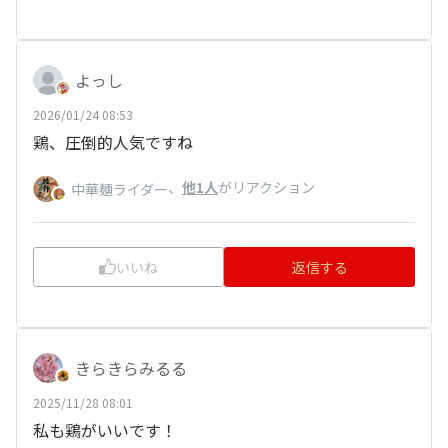
よっし
2026/01/24 08:53
鶏、圧倒的人気ですね
、
他1人
がリアクション
中華麺ライダー
いいね
返信する
きらきらみるる
2025/11/28 08:01
私も鶏がいいです！