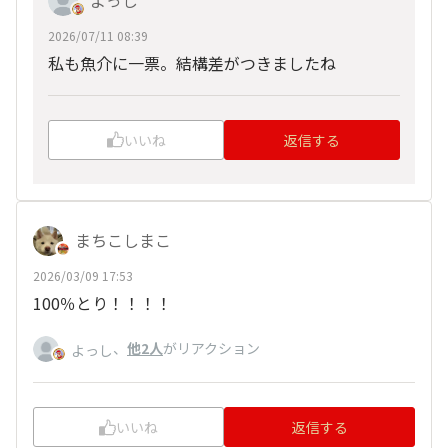
よっし
2026/07/11 08:39
私も魚介に一票。結構差がつきましたね
いいね
返信する
まちこしまこ
2026/03/09 17:53
100％とり！！！！
、
他2人
がリアクション
よっし
いいね
返信する