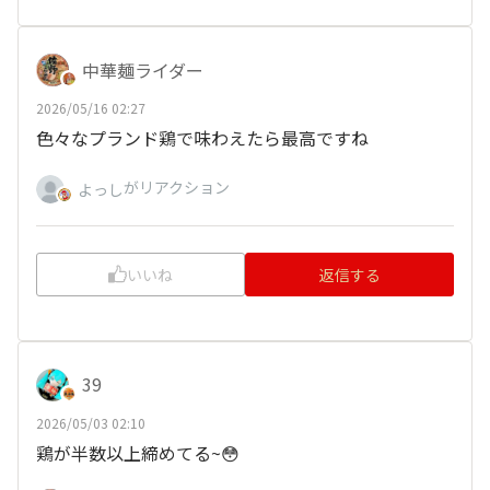
中華麺ライダー
2026/05/16 02:27
色々なプランド鶏で味わえたら最高ですね
がリアクション
よっし
いいね
返信する
39
2026/05/03 02:10
鶏が半数以上締めてる~😳