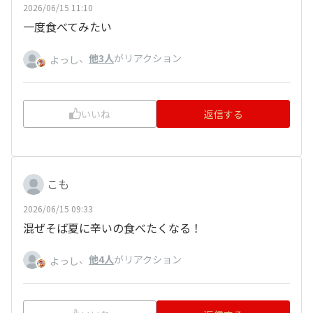
2026/06/15 11:10
一度食べてみたい
、
他3人
がリアクション
よっし
いいね
返信する
こも
2026/06/15 09:33
混ぜそば夏に辛いの食べたくなる！
、
他4人
がリアクション
よっし