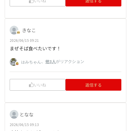
いいね
返信する
きなこ
2026/06/15 09:21
まぜそば食べたいです！
、
他3人
がリアクション
はみちゃん
いいね
返信する
となな
2026/06/15 09:13