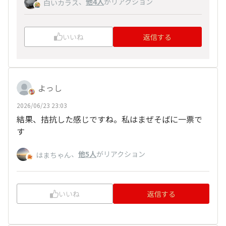
、
他4人
がリアクション
白いカラス
いいね
返信する
よっし
2026/06/23 23:03
結果、拮抗した感じですね。私はまぜそばに一票で
す
、
他5人
がリアクション
はまちゃん
いいね
返信する