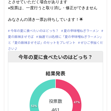
とさせていただく場合があります
※投票は、一度行うと取り消し・修正ができません
みなさんの清き一票お待ちしています！🌟
今年の夏に食べたいのはどっち？
夏の辛味噌ねぎラーメン
夏の麻辣まぜそば
抽選で10名様に「夏の辛味噌ねぎラーメン」
と「夏の麻辣まぜそば」のセットをプレゼント
ぜひご参加くだ
さい♪
今年の夏に食べたいのはどっち？
結果発表
投票数
47%
53%
461