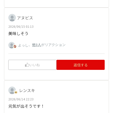
アヌビス
2026/06/15 01:13
美味しそう
、
他3人
がリアクション
よっし
いいね
返信する
レンスキ
2026/06/14 22:23
元気が出そうです！