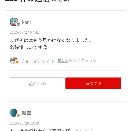
kani
2026/07/27 07:41
まぜそばはもう見かけなくなりました。
名残惜しいです🤤
、
他1人
がリアクション
チョコマシュマロ
いいね
返信する
新華
2026/06/28 13:38