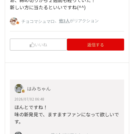
あ、締め切りから２週間も経っていた！
新しい方に当たるといいですね(^^)
、
他3人
がリアクション
チョコマシュマロ
いいね
返信する
はみちゃん
2026/07/02 06:48
ほんとですね！
味の新発見で、ますますファンになって欲しいで
す。