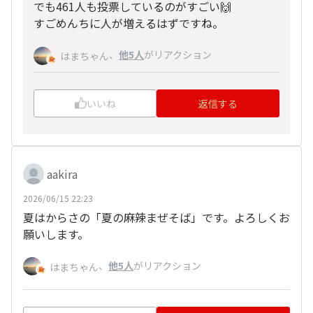
でも461人も投票しているのがすごい🙌
すごめんちに人が増えるはずですね。
、
他5人
がリアクション
はまちゃん
いいね
返信する
aakira
2026/06/15 22:23
夏はからさの「夏の麻辣まぜそば」です。よろしくお
願いします。
、
他5人
がリアクション
はまちゃん