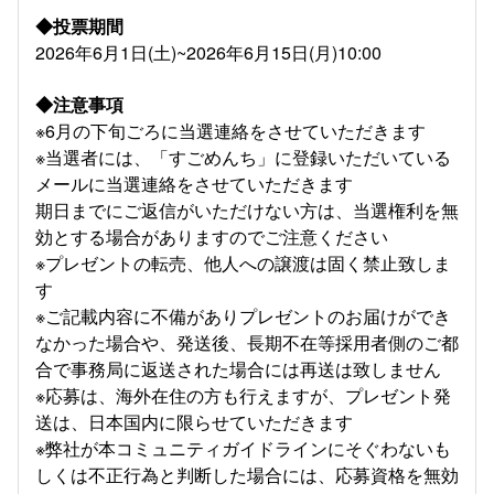
◆投票期間
2026年6月1日(土)~2026年6月15日(月)10:00
◆注意事項
※6月の下旬ごろに当選連絡をさせていただきます
※当選者には、「すごめんち」に登録いただいている
メールに当選連絡をさせていただきます
期日までにご返信がいただけない方は、当選権利を無
効とする場合がありますのでご注意ください
※プレゼントの転売、他人への譲渡は固く禁止致しま
す
※ご記載内容に不備がありプレゼントのお届けができ
なかった場合や、発送後、長期不在等採用者側のご都
合で事務局に返送された場合には再送は致しません
※応募は、海外在住の方も行えますが、プレゼント発
送は、日本国内に限らせていただきます
※弊社が本コミュニティガイドラインにそぐわないも
しくは不正行為と判断した場合には、応募資格を無効