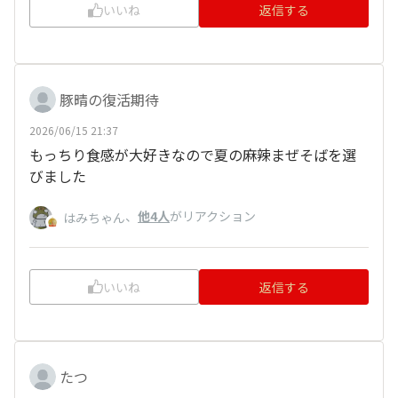
いいね
返信する
豚晴の復活期待
2026/06/15 21:37
もっちり食感が大好きなので夏の麻辣まぜそばを選
びました
、
他4人
がリアクション
はみちゃん
いいね
返信する
たつ