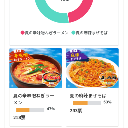
夏の辛味噌ねぎラーメン
夏の麻辣まぜそば
夏の辛味噌ねぎラー
夏の麻辣まぜそば
メン
53%
47%
243票
218票