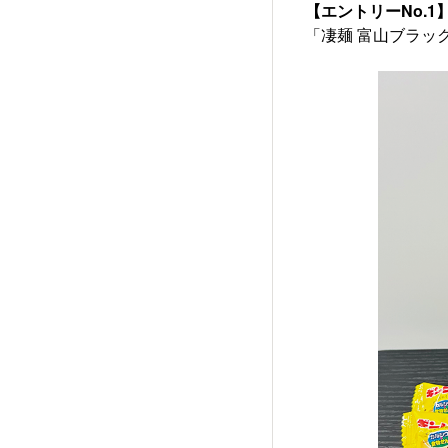
【エントリーNo.1
「凄麺 富山ブラッ