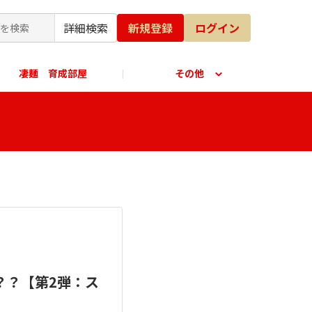
詳細検索
新規登録
ログイン
凄麺 育成部屋
その他
公式オンラインショップ
？？【第2弾：ス