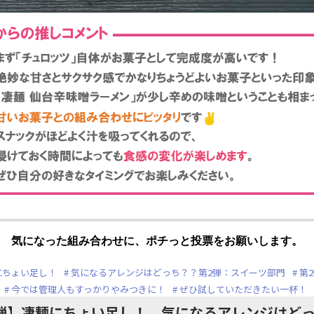
気になった組み合わせに、ポチっと投票をお願いします。
にちょい足し！
気になるアレンジはどっち？？第2弾：スイーツ部門
第
今では管理人もすっかりやみつきに！
ぜひ試していただきたい一杯！
弾】凄麺にちょい足し！ 気になるアレンジはど