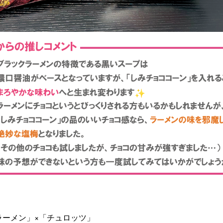
】
ラーメン」×「チュロッツ」