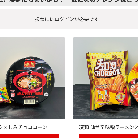
投票にはログインが必要です。
ック×しみチョココーン
凄麺 仙台辛味噌ラーメン