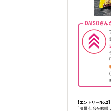
【エントリーNo.2
「凄麺 仙台辛味噌