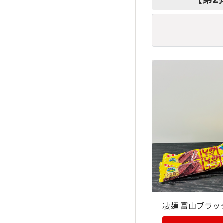
凄麺 富山ブラ