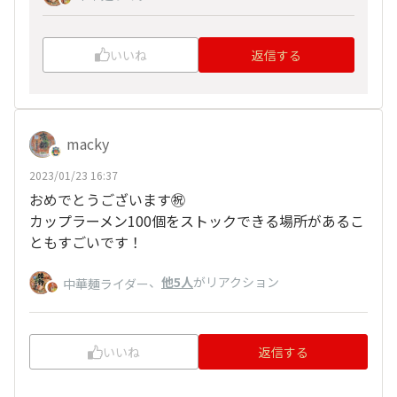
いいね
返信する
macky
2023/01/23 16:37
おめでとうございます㊗
カップラーメン100個をストックできる場所があるこ
ともすごいです！
、
他5人
がリアクション
中華麺ライダー
いいね
返信する