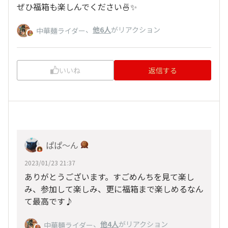
ぜひ福箱も楽しんでください🍜✨
、
他6人
がリアクション
中華麺ライダー
いいね
返信する
ぱぱ〜ん
2023/01/23 21:37
ありがとうございます。すごめんちを見て楽し
み、参加して楽しみ、更に福箱まで楽しめるなん
て最高です♪
、
他4人
がリアクション
中華麺ライダー