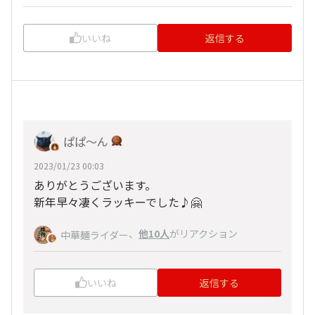
いいね
返信する
ぱぱ〜ん
2023/01/23 00:03
ありがとうございます。
新年早々凄くラッキーでした♪🤗
、
他10人
がリアクション
中華麺ライダー
いいね
返信する