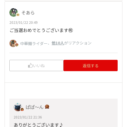
そあら
2023/01/22 20:49
ご当選おめでとうございます㊗️
、
他10人
がリアクション
中華麺ライダー
いいね
返信する
ぱぱ〜ん
2023/01/22 21:36
ありがとうございます♪