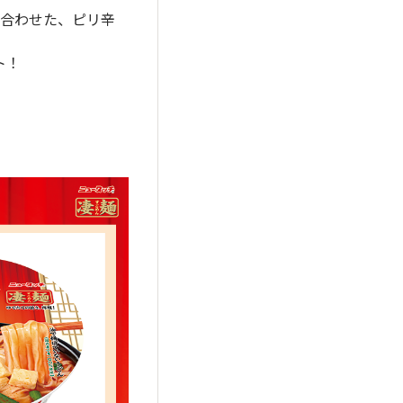
を合わせた、ピリ辛
ト！