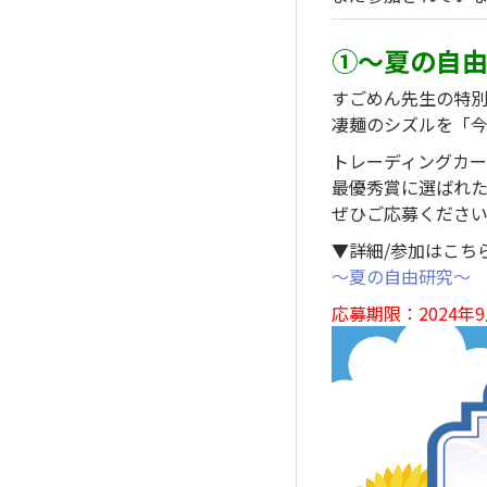
①～夏の自
すごめん先生の特
凄麺のシズルを「
トレーディングカー
最優秀賞に選ばれた
ぜひご応募くださ
▼詳細/参加はこち
～夏の自由研究～
応募期限：2024年9月