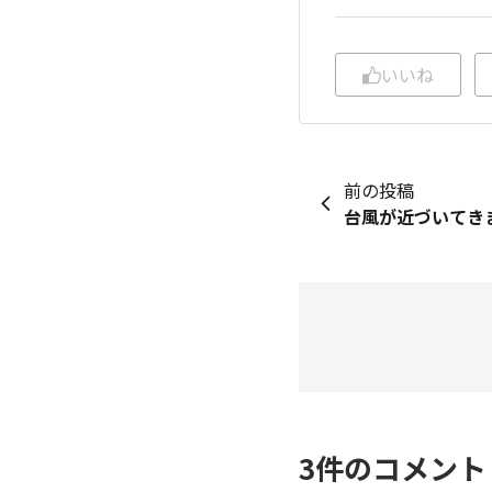
いいね
前の投稿
3
件のコメン