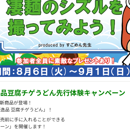
逸品豆腐チゲうどん先行体験キャンペーン
新商品が登場！
逸品 豆腐チゲうどん」！
発売前に手に入れることができる
ペーン」を開催します！