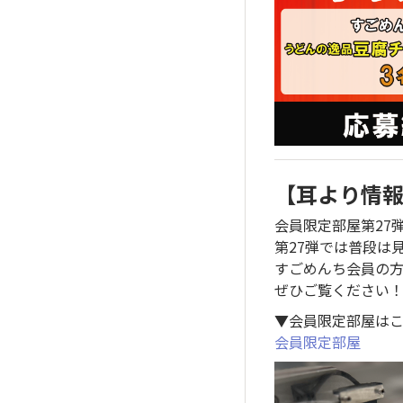
【耳より情
会員限定部屋第27
第27弾では普段は
すごめんち会員の
ぜひご覧ください
▼会員限定部屋は
会員限定部屋