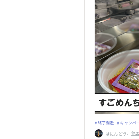
終了間近
キャンペ
、
他2
はにんどう