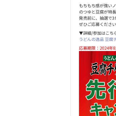
もちもち感が強い
のつゆと豆腐が特
発売前に、抽選で3
ぜひご応募くださ
▼詳細/参加はこち
うどんの逸品 豆腐
応募期限：2024年8月