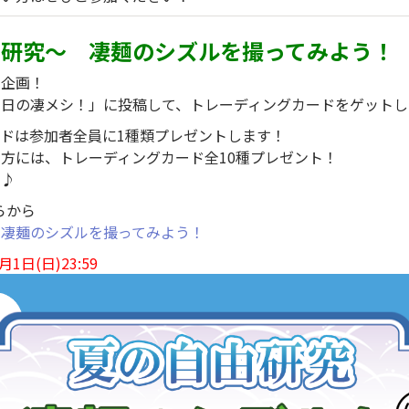
由研究～ 凄麺のシズルを撮ってみよう！
別企画！
今日の凄メシ！」に投稿して、トレーディングカードをゲットし
ドは参加者全員に1種類プレゼントします！
方には、トレーディングカード全10種プレゼント！
い♪
らから
 凄麺のシズルを撮ってみよう！
1日(日)23:59