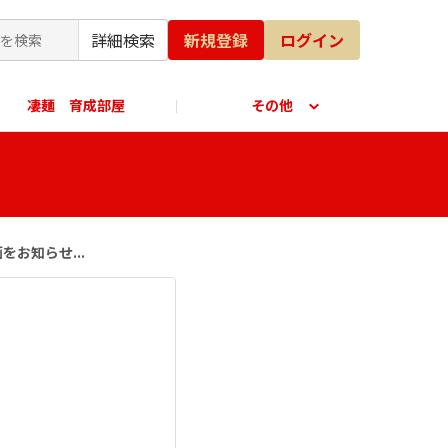
詳細検索
新規登録
ログイン
凄麺 育成部屋
その他
公式オンラインショップ
お知らせ...