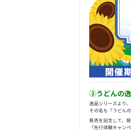
②うどんの
逸品シリーズより、
その名も「うどんの
発売を記念して、
「先行体験キャン