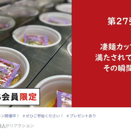
ーン開催中！
ぜひご参加ください！
プレゼントあり
3人
がリアクション