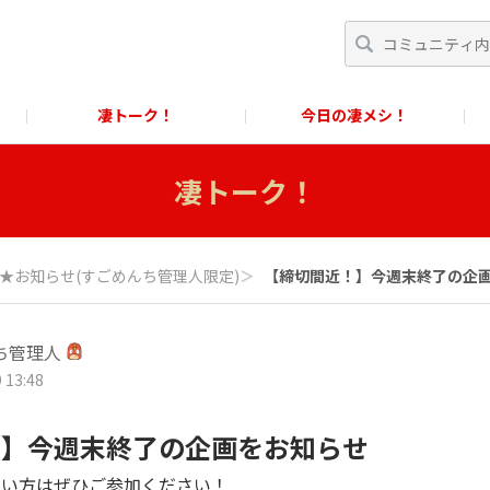
凄トーク！
今日の凄メシ！
くあるご質問」
スクール！
すごめんちに関するお問い合わせ窓口
凄トーク！
に関するお問い合わせ窓口
★お知らせ(すごめんち管理人限定)
＞
【締切間近！】今週末終了の企画を
ち管理人
 13:48
！】今週末終了の企画をお知らせ
ない方はぜひご参加ください！