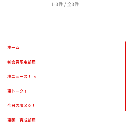
1-3件 / 全3件
ホーム
㊙会員限定部屋
凄ニュース！
凄トーク！
今日の凄メシ！
凄麺 育成部屋