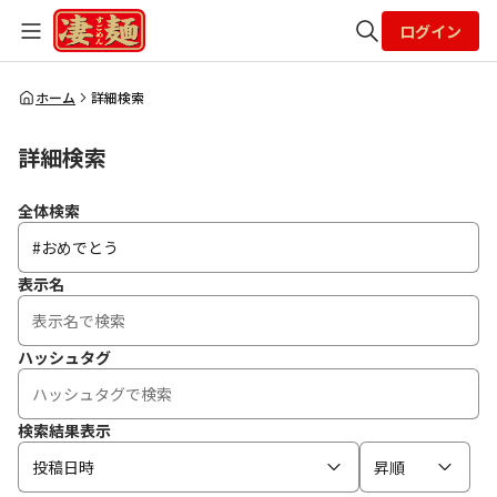
ログイン
全体検索
ホーム
詳細検索
詳細検索
検索
全体検索
表示名
ハッシュタグ
検索結果表示
投稿日時
昇順