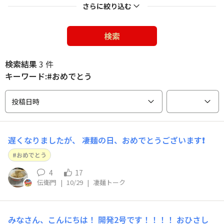
さらに絞り込む
検索
検索結果
3 件
キーワード:#おめでとう
投稿日時
遅くなりましたが、 凄麺の日、おめでとうございます❗️
おめでとう
4
17
伝衛門
|
10/29
|
凄麺トーク
みなさん、こんにちは！ 開発2号です！！！！ おひさし