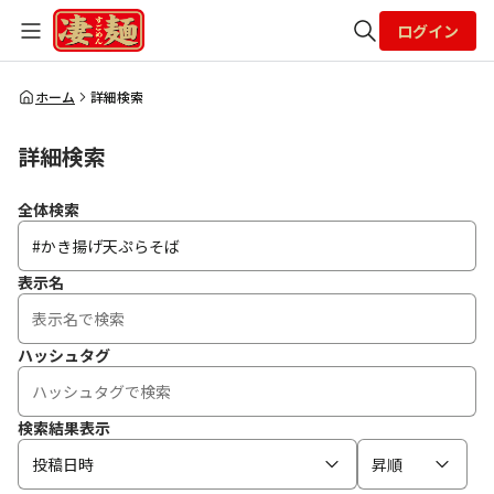
ログイン
全体検索
ホーム
詳細検索
詳細検索
検索
全体検索
表示名
ハッシュタグ
検索結果表示
投稿日時
昇順