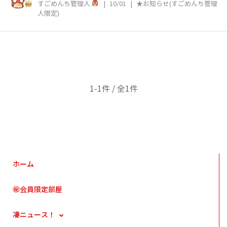
すごめんち管理人
|
10/01
|
★お知らせ(すごめんち管理
人限定)
1-1件 / 全1件
ホーム
㊙会員限定部屋
凄ニュース！