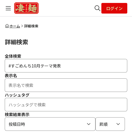
ログイン
全体検索
ホーム
詳細検索
詳細検索
検索
全体検索
表示名
ハッシュタグ
検索結果表示
投稿日時
昇順