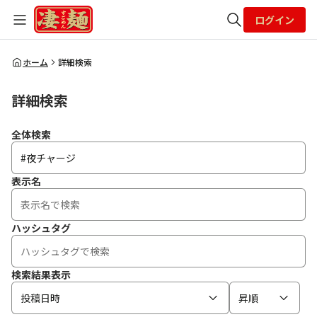
ログイン
全体検索
ホーム
詳細検索
詳細検索
検索
全体検索
表示名
ハッシュタグ
検索結果表示
投稿日時
昇順