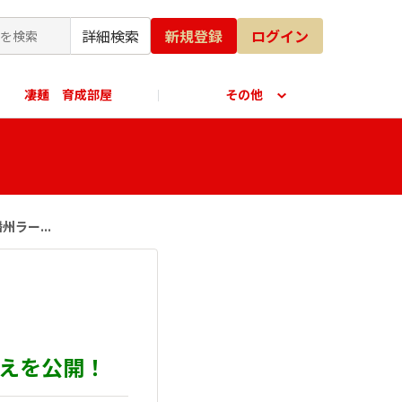
詳細検索
新規登録
ログイン
凄麺 育成部屋
その他
公式オンラインショップ
ラー...
答えを公開！