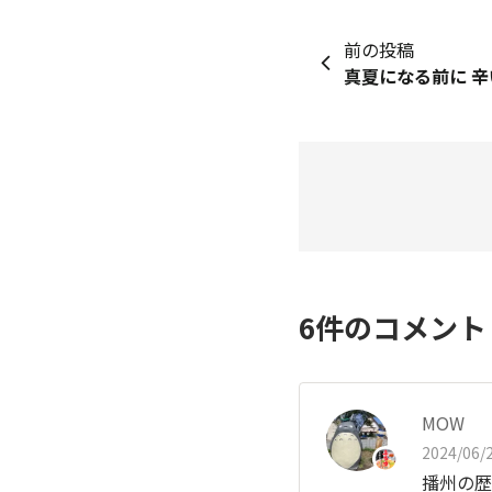
前の投稿
6
件のコメン
MOW
2024/06/2
播州の歴