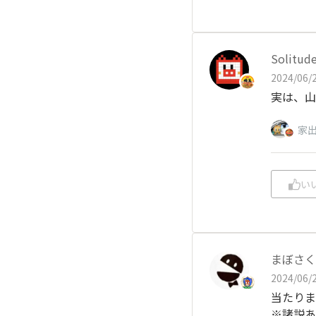
Solitud
2024/06/2
実は、山
家
い
まぼさく
2024/06/2
当たりま
※諸説あ