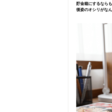
貯金箱にするなら
後姿のオシリがなん