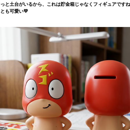
もっと土台がいるから、これは貯金箱じゃなくフィギュアです
とも可愛い💛