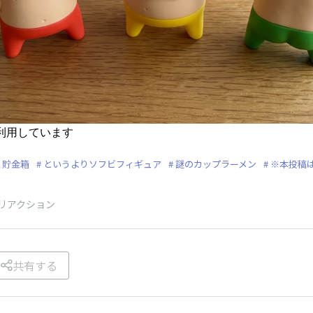
を利用しています
貯金箱
というよりソフビフィギュア
謎のカップラーメン
※本投稿は
リアクション
共有する