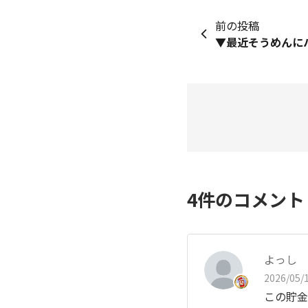
前の投稿
4
件のコメン
よっし
2026/05/1
この貯金