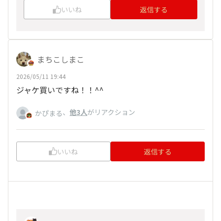
いいね
返信する
まちこしまこ
2026/05/11 19:44
ジャケ買いですね！！^^
、
他3人
がリアクション
かぴまる
いいね
返信する