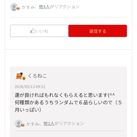
、
他3人
がリアクション
かすみ
いいね
返信する
くろねこ
2026/05/13 09:52
運が良ければもれなくもらえると思います(^^
何種類かあるうちランダムで６品らしいので（５
月いっぱい）
、
他2人
がリアクション
かすみ