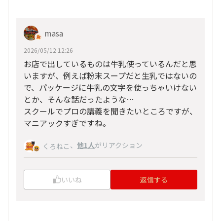
masa
2026/05/12 12:26
お店で出しているものは牛乳使っているんだと思
いますが、例えば粉末スープだと生乳ではないの
で、パッケージに牛乳の文字を使っちゃいけない
とか、そんな話だったような…
スクールでプロの講義を聞きたいところですが、
マニアックすぎですね。
、
他1人
がリアクション
くろねこ
いいね
返信する