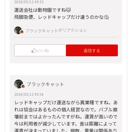
2026/05/12 09:33
運送会社は動物園ですね🐱
飛脚急便、レッドキャップだけ違うのかな🤔
がリアクション
ブラックキャット
いいね
返信する
ブラックキャット
2026/05/12 09:56
レッドキャップだけ運送ながら異業種ですね。あ
れは協会はあるものの個人経営なので。バブル崩
壊前まではよかったんですがね。運賃が高いので
今は利用者が減少しています。昔は距離によって
運賃が決まっていました。個数、重量は関係あり