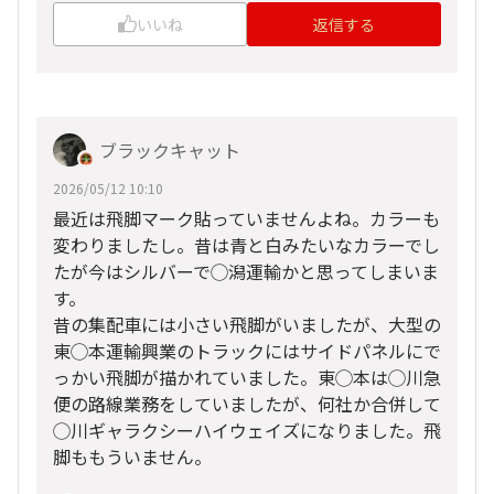
いいね
返信する
ブラックキャット
2026/05/12 10:10
最近は飛脚マーク貼っていませんよね。カラーも
変わりましたし。昔は青と白みたいなカラーでし
たが今はシルバーで◯潟運輸かと思ってしまいま
す。
昔の集配車には小さい飛脚がいましたが、大型の
東◯本運輸興業のトラックにはサイドパネルにで
っかい飛脚が描かれていました。東◯本は◯川急
便の路線業務をしていましたが、何社か合併して
◯川ギャラクシーハイウェイズになりました。飛
脚ももういません。