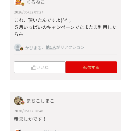
くろねこ
2026/05/12 09:27
これ、頂いたんですよ(^^；
５月いっぱいのキャンペーンでたまたま利用した
ら🍜
、
他1人
がリアクション
かぴまる
いいね
返信する
まちこしまこ
2026/05/12 18:46
羨ましかです！