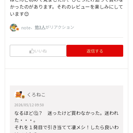
かったのがあります。それのレビューを楽しみにして
います😊
、
他3人
がリアクション
note
いいね
返信する
くろねこ
2026/05/12 09:50
なるほど🤔？ 迷ったけど買わなかった。迷われ
た・・・。
それを１発目で引き当てて凄メシ！したら良いわ