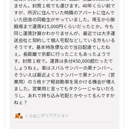
ません。封筒１枚でも運びます。40年くらい前で
すが、所沢に住んでいた時隣のアパートに住んで
いた田舎の同級生がやっていました。埼玉から御
殿場まで運賃¥15,000円くらいだったとか。今も
同じ運賃計算かわかりませんが、最近では大手運
送会社と契約して個人宅配などしている方もいる
そうです。基本特急便なので当日配達でしたね
ぇ。長距離で京都に行ったこともあったようで
す。封筒１枚で。運賃は多分¥50,000超だったで
しょうねぇ。車はスバルサンバーの黒ナンバー。
そういえば最近よく５ナンバーで黒ナンバー（営
業用）の５枚ドア軽自動車を見かける機会が増え
ました。営業用と言ってもタクシーじゃないだろ
うし、あれで持ち込み宅配とかやってるんですか
ねぇ？
がリアクション
くろねこ