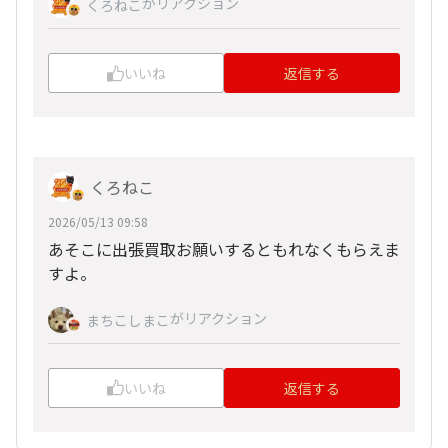
がリアクション
くろねこ
いいね
返信する
くろねこ
2026/05/13 09:58
あそこに出張買取お願いするともれなくもらえま
すよ。
がリアクション
まちこしまこ
いいね
返信する