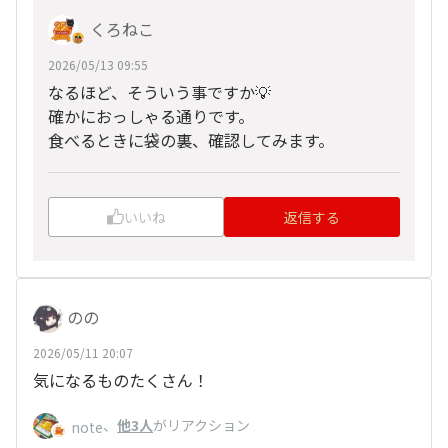
くろねこ
2026/05/13 09:55
なるほど、そういう事ですか💡
確かにおっしゃる通りです。
食べるときに袋の裏、確認してみます。
いいね
返信する
のの
2026/05/11 20:07
気になるものたくさん！
、
他3人
がリアクション
note