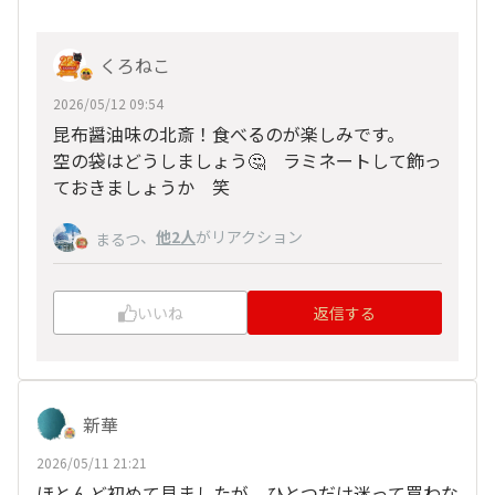
くろねこ
2026/05/12 09:54
昆布醤油味の北斎！食べるのが楽しみです。
空の袋はどうしましょう🤔 ラミネートして飾っ
ておきましょうか 笑
、
他2人
がリアクション
まるつ
いいね
返信する
新華
2026/05/11 21:21
ほとんど初めて見ましたが、ひとつだけ迷って買わな