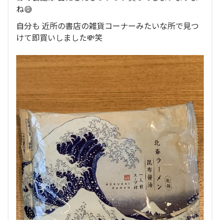
ね😅
自分も 近所の書店の雑貨コーナーみたいな所で見つ
けて即買いしました💸笑