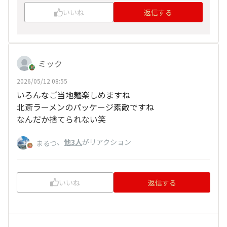
いいね
返信する
ミック
2026/05/12 08:55
いろんなご当地麺楽しめますね
北斎ラーメンのパッケージ素敵ですね
なんだか捨てられない笑
、
他3人
がリアクション
まるつ
いいね
返信する