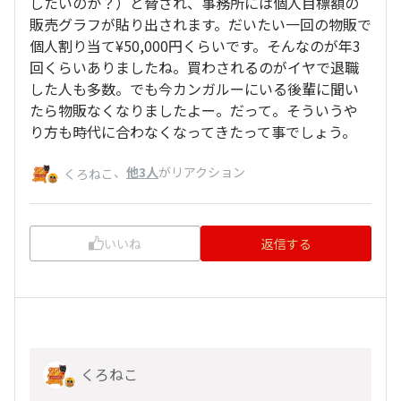
したいのか？）と脅され、事務所には個人目標額の
販売グラフが貼り出されます。だいたい一回の物販で
個人割り当て¥50,000円くらいです。そんなのが年3
回くらいありましたね。買わされるのがイヤで退職
した人も多数。でも今カンガルーにいる後輩に聞い
たら物販なくなりましたよー。だって。そういうや
り方も時代に合わなくなってきたって事でしょう。
、
他3人
がリアクション
くろねこ
いいね
返信する
くろねこ