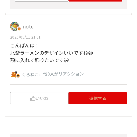
note
2026/05/11 21:01
こんばんは！
北斎ラーメンのデザインいいですね😆
額に入れて飾りたいです🤭
、
他3人
がリアクション
くろねこ
いいね
返信する