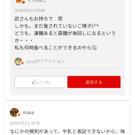
2026/05/12 09:44
武さんもお持ちで 笑
しかも、まだ食されていないご様子(^^
どうも、凄麺あると袋麵が後回しになるという
か・・・
私も何時食べることができるのやら🤔
がリアクション
note
いいね
返信する
masa
2026/05/11 20:36
なにかの規則があって、牛乳と表記できないから、味