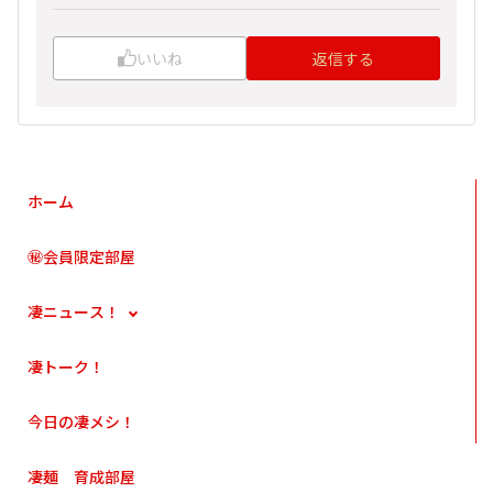
いいね
返信する
ホーム
㊙会員限定部屋
凄ニュース！
凄トーク！
今日の凄メシ！
凄麺 育成部屋