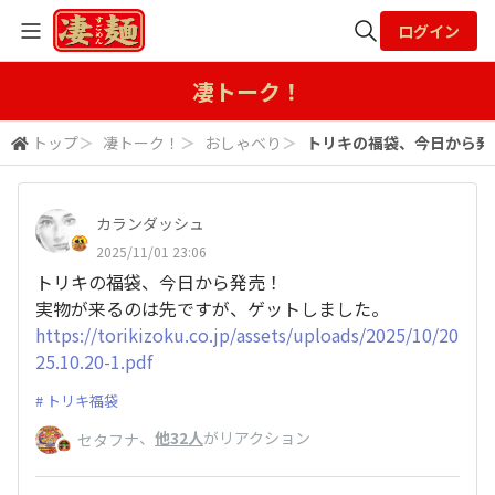
ログイン
全体検索
凄トーク！
トップ
＞
凄トーク！
＞
おしゃべり
＞
トリキの福袋、今日から発売
検索
カランダッシュ
2025/11/01 23:06
トリキの福袋、今日から発売！
実物が来るのは先ですが、ゲットしました。
https://torikizoku.co.jp/assets/uploads/2025/10/20
25.10.20-1.pdf
トリキ福袋
、
他32人
がリアクション
セタフナ