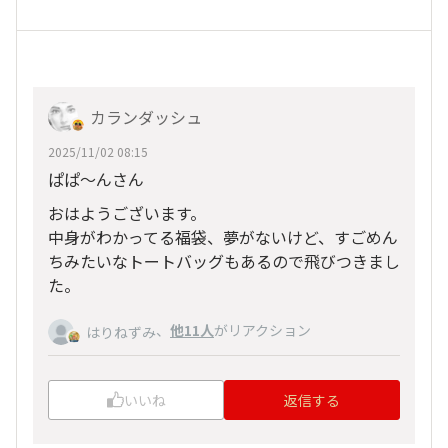
カランダッシュ
2025/11/02 08:15
ぱぱ〜んさん
おはようございます。
中身がわかってる福袋、夢がないけど、すごめん
ちみたいなトートバッグもあるので飛びつきまし
た。
、
他11人
がリアクション
はりねずみ
いいね
返信する