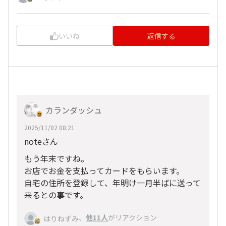
いいね
返信する
カランダッシュ
2025/11/02 08:21
noteさん
もう年末ですね。
お店でお金を支払ってカードをもらいます。
自宅の住所を登録して、年明け一月半ばに送って
来るとの事です。
、
他11人
がリアクション
はりねずみ