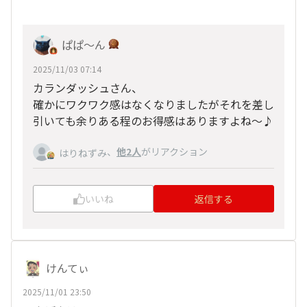
ぱぱ〜ん
2025/11/03 07:14
カランダッシュさん、
確かにワクワク感はなくなりましたがそれを差し
引いても余りある程のお得感はありますよね～♪
、
他2人
がリアクション
はりねずみ
いいね
返信する
けんてぃ
2025/11/01 23:50