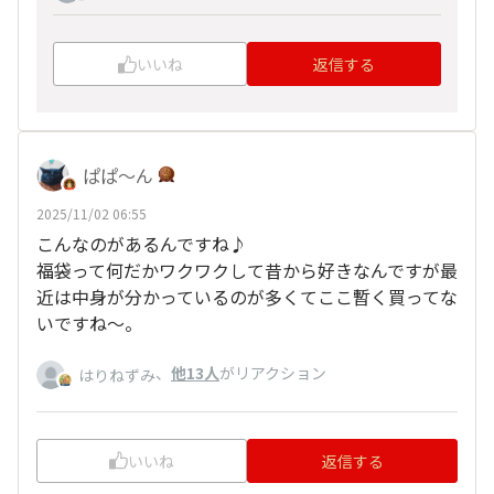
いいね
返信する
ぱぱ〜ん
2025/11/02 06:55
こんなのがあるんですね♪
福袋って何だかワクワクして昔から好きなんですが最
近は中身が分かっているのが多くてここ暫く買ってな
いですね～。
、
他13人
がリアクション
はりねずみ
いいね
返信する