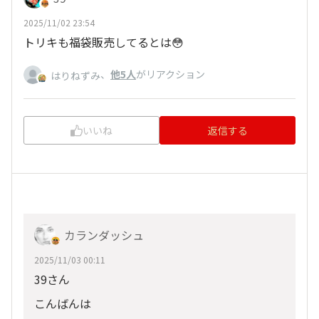
2025/11/02 23:54
トリキも福袋販売してるとは😳
、
他5人
がリアクション
はりねずみ
いいね
返信する
カランダッシュ
2025/11/03 00:11
39さん
こんばんは