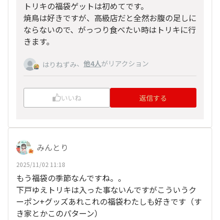
トリキの福袋ゲットは初めてです。
焼鳥は好きですが、高級店だと全然お腹の足しに
ならないので、がっつり食べたい時はトリキに行
きます。
、
他4人
がリアクション
はりねずみ
いいね
返信する
みんとり
2025/11/02 11:18
もう福袋の季節なんですね。。
下戸ゆえトリキは入った事ないんですがこういうク
ーポン+グッズあれこれの福袋わたしも好きです（す
き家とかこのパターン）