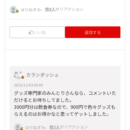
、
他8人
がリアクション
はりねずみ
いいね
返信する
カランダッシュ
2025/11/03 00:09
グッズ専門家のみんとりさんなら、コメントいた
だけるとお待ちしてました。
3000円分は飲食券なので、900円で色々グッズも
らえるのはお得かなと思ってゲットしました。
、
他3人
がリアクション
はりねずみ