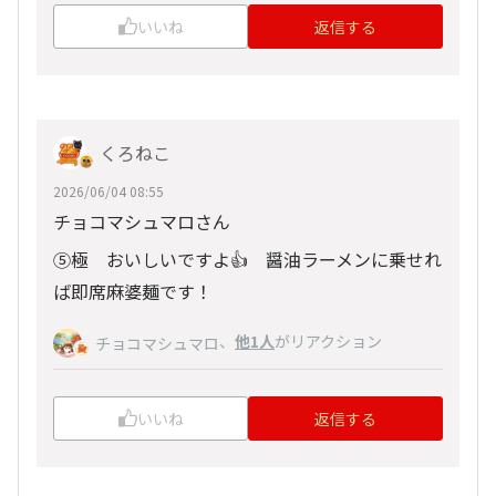
いいね
返信する
くろねこ
2026/06/04 08:55
チョコマシュマロさん
⑤極 おいしいですよ👍 醤油ラーメンに乗せれ
ば即席麻婆麺です！
、
他1人
がリアクション
チョコマシュマロ
いいね
返信する