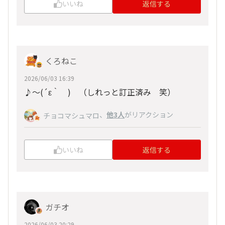
いいね
返信する
くろねこ
2026/06/03 16:39
♪～(´ε｀ ) （しれっと訂正済み 笑）
、
他3人
がリアクション
チョコマシュマロ
いいね
返信する
ガチオ
2026/06/03 20:29