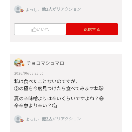
、
他2人
がリアクション
よっし
いいね
返信する
チョコマシュマロ
2026/06/03 23:56
私は食べたことないのですが、
⑤の極を今度見つけたら食べてみますね😺
夏の辛味噌よりは辛いくらいですよね？😅
辛辛魚より辛い？🤔
、
他2人
がリアクション
よっし