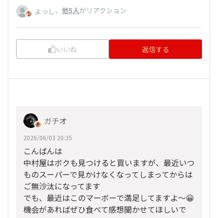
、
他5人
がリアクション
よっし
いいね
返信する
ガチオ
2026/06/03 20:35
こんばんは
中村屋はボクも見つけると買いますが、最近いつ
ものスーパーで見かけなくなってしまってからは
ご無沙汰になってます
でも、最近はこのマーボーで満足してますよ〜😀
機会があればぜひ食べて感想聞かせてほしいで