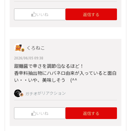
いいね
返信する
くろねこ
2026/06/05 09:38
甜麺醤で辛さを調節🤔なるほど！
香辛料抽出物にハバネロ由来が入っていると面白
い・・いや、美味しそう (^^
がリアクション
ガチオ
いいね
返信する