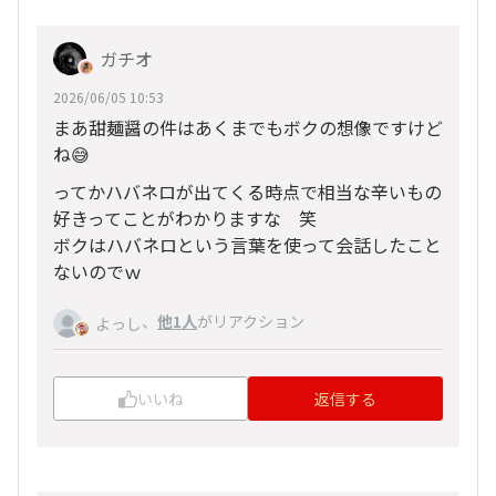
ガチオ
2026/06/05 10:53
まあ甜麺醤の件はあくまでもボクの想像ですけど
ね😅
ってかハバネロが出てくる時点で相当な辛いもの
好きってことがわかりますな 笑
ボクはハバネロという言葉を使って会話したこと
ないのでｗ
、
他1人
がリアクション
よっし
いいね
返信する