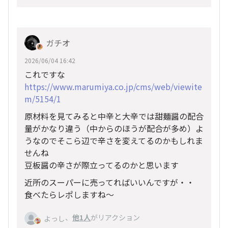
ガチオ
2026/06/04 16:42
これですな
https://www.marumiya.co.jp/cms/web/viewite
m/5154/1
原材料を見てみると中辛と大辛では甜麺醤の配合
量がかなり違う（中からのほうが配合が多め）よ
うなのでそこら辺で辛さを変えてるのかもしれま
せんね
豆板醤の辛さが際立ってるのかと思います
近所のスーパーに売ってればいいんですが・・
食べたらレポしますね〜
、
他1人
がリアクション
よっし