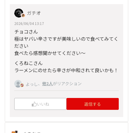
ガチオ
2026/06/04 13:17
チョコさん
極はヤバい辛さですが美味しいので食べてみてく
ださい
食べたら感想聞かせてください〜
くろねこさん
ラーメンにのせたら辛さが中和されて良いかも！
、
他2人
がリアクション
よっし
いいね
返信する