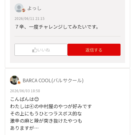
よっし
2026/06/11 21:15
７辛、一度チャレンジしてみたいです。
いいね
返信する
BARCA COOL(バルサクール)
2026/06/03 18:58
こんばんは😊
わたしは④の中村屋のやつが好みです
その上にもうひとつラスボス的な
激辛の麻と辣が突き抜けたやつも
ありますが…