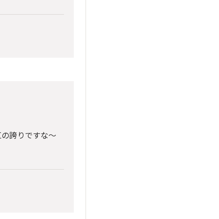
区の誇りですな〜