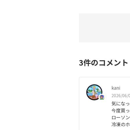
3
件のコメン
kani
2026/06/0
気になっ
今度買っ
ローソン
冷凍のホ