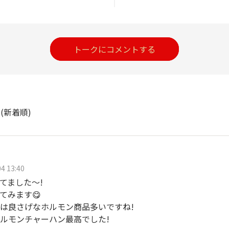
トークにコメントする
ト
(新着順)
4 13:40
てました〜!
てみます😋
は良さげなホルモン商品多いですね!
ルモンチャーハン最高でした!