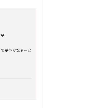
❤️
」で妥協かなぁーと