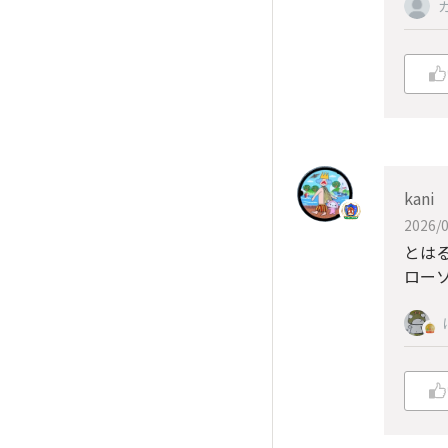
kani
2026/0
とは
ロー