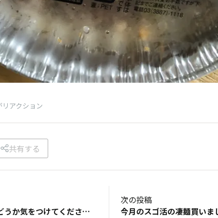
がリアクション
共有する
次の投稿
▼おしゃべり台風どうか気をつけてくださいね！