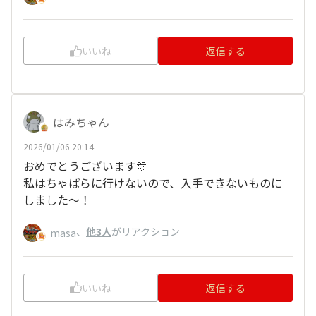
いいね
返信する
はみちゃん
2026/01/06 20:14
おめでとうございます🎊
私はちゃばらに行けないので、入手できないものに
しました〜！
、
他3人
がリアクション
masa
いいね
返信する