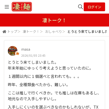
ログイン
全体検索
凄トーク！
トップ
＞
凄トーク！
＞
おしゃべり
＞
とうとう来てしまいました。
検索
masa
2026/01/05 23:45
とうとう来てしまいました。
年末年始にゆっくり考えようと思っていたのに。
１週間以内に１個選べと言われても。。。
昨年、全種類食べたから、難しい。
ここは推しで行くべきか。でも推しは在庫もあるし、
地元なので入手しやすいし。
入手しにくいのを選ぶべきなのかもしれないが、TX