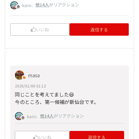
、
他14人
がリアクション
kani
いいね
返信する
masa
2026/01/06 01:13
同じことを考えてました😆
今のところ、第一候補が新仙台です。
、
他14人
がリアクション
kani
いいね
返信する