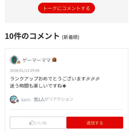
トークにコメントする
10
件のコメント
(新着順)
ゲーマーママ
2026/01/12 09:06
ランクアップおめでとうございます🎉🎉🎉
迷う時間も楽しいですね🍀
、
他1人
がリアクション
kani
いいね
返信する