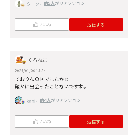
、
他5人
がリアクション
タータ
いいね
返信する
くろねこ
2026/01/06 15:34
ておりんＯＫでしたか☺
確かに出会ったことないですね。
、
他4人
がリアクション
kani
いいね
返信する