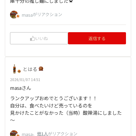
庫十分の推し麺にしました🦀
がリアクション
masa
いいね
返信する
とはる
2026/01/07 14:51
masaさん
ランクアップおめでとうございます！！
自分は、食べたいけど売っているのを
見かけたことがなかった（当時）酸辣湯にしました
～
、
他1人
がリアクション
masa