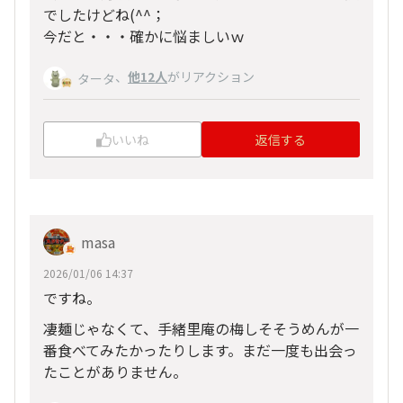
でしたけどね(^^；
今だと・・・確かに悩ましいｗ
、
他12人
がリアクション
タータ
いいね
返信する
masa
2026/01/06 14:37
ですね。
凄麺じゃなくて、手緒里庵の梅しそそうめんが一
番食べてみたかったりします。まだ一度も出会っ
たことがありません。