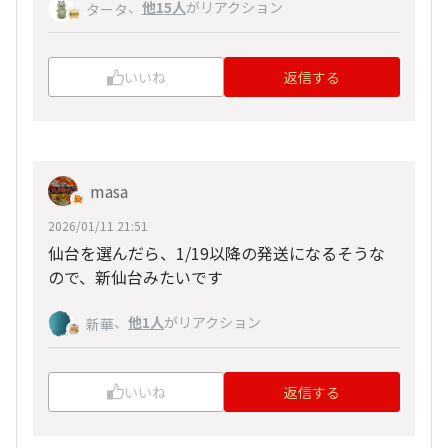
、
他15人
がリアクション
タータ
いいね
返信する
masa
2026/01/11 21:51
仙台を選んだら、1/19以降の発送になるそうな
ので、新仙台みたいです
、
他1人
がリアクション
新華
いいね
返信する