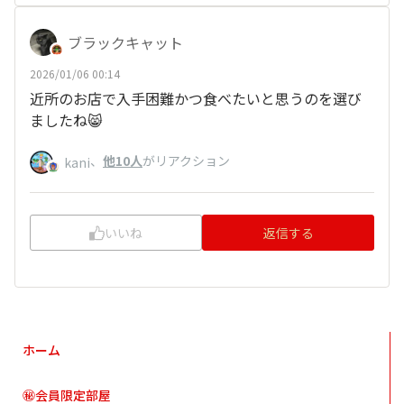
ブラックキャット
2026/01/06 00:14
近所のお店で入手困難かつ食べたいと思うのを選び
ましたね😸
、
他10人
がリアクション
kani
いいね
返信する
ホーム
㊙会員限定部屋