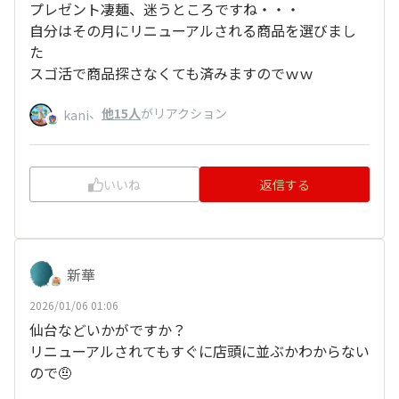
プレゼント凄麺、迷うところですね・・・
自分はその月にリニューアルされる商品を選びまし
た
スゴ活で商品探さなくても済みますのでｗｗ
、
他15人
がリアクション
kani
いいね
返信する
新華
2026/01/06 01:06
仙台などいかがですか？
リニューアルされてもすぐに店頭に並ぶかわからない
ので🤨