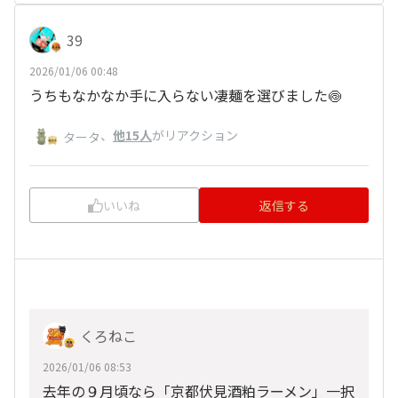
39
2026/01/06 00:48
うちもなかなか手に入らない凄麺を選びました🍥
、
他15人
がリアクション
タータ
いいね
返信する
くろねこ
2026/01/06 08:53
去年の９月頃なら「京都伏見酒粕ラーメン」一択