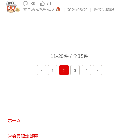
30
71
すごめんち管理人
|
2024/06/20
|
新商品情報
11-20件 / 全35件
‹
1
2
3
4
›
ホーム
㊙会員限定部屋