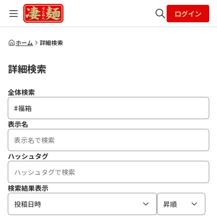
ログイン
全体検索
ホーム
詳細検索
詳細検索
検索
全体検索
表示名
ハッシュタグ
検索結果表示
投稿日時
昇順