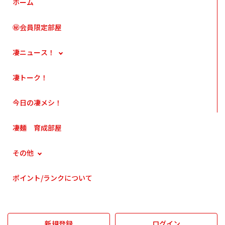
ホーム
㊙会員限定部屋
凄ニュース！
凄トーク！
今日の凄メシ！
凄麺 育成部屋
その他
ポイント/ランクについて
新規登録
ログイン