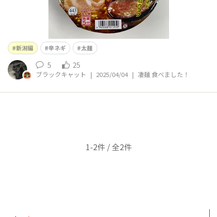
新潟編
辛ネギ
太麺
5
25
ブラックキャット
|
2025/04/04
|
凄麺 食べました！
1-2件 / 全2件