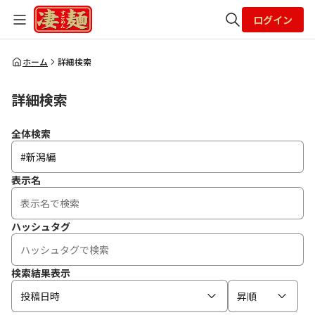
ログイン
全体検索
ホーム
詳細検索
詳細検索
検索
全体検索
表示名
ハッシュタグ
検索結果表示
投稿日時
昇順