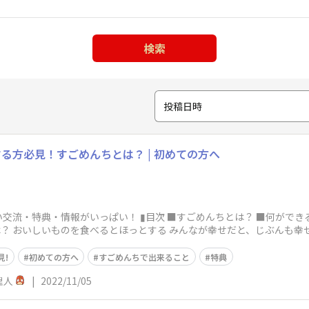
検索
投稿日時
る方必見！すごめんちとは？ | 初めての方へ
■すごめんちとは？ ■何ができるの？ ■何か特典はあるの？ ■何から始
めればいいの？ ▮すごめんちとは？ おいしいものを食べるとほっとする みんなが幸せだと、じ
見!
初めての方へ
すごめんちで出来ること
特典
理人
|
2022/11/05