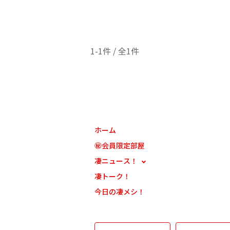
1-1件 / 全1件
ホーム
㊙会員限定部屋
凄ニュース！
凄トーク！
今日の凄メシ！