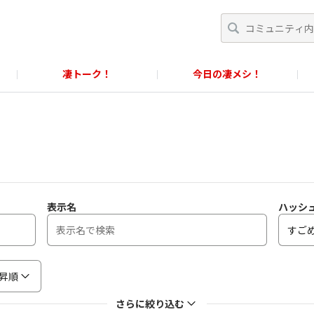
凄トーク！
今日の凄メシ！
くあるご質問」
スクール！
すごめんちに関するお問い合わせ窓口
に関するお問い合わせ窓口
表示名
ハッシ
昇順
さらに絞り込む