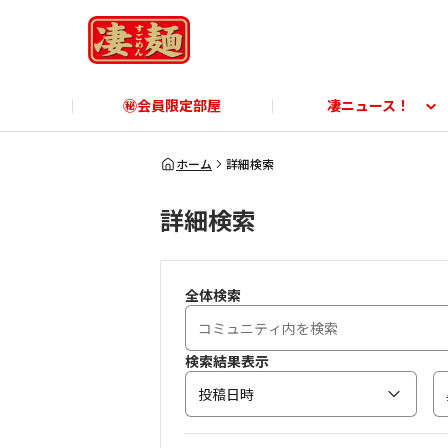
㊙会員限定部屋
凄ニュース！
凄ニュース！
ご利用ガイド
凄麺博物館
すごめんちに関する「よ
凄麺
ホーム
詳細検索
詳細検索
商品に関する「よくあるご質問」
商品
全体検索
検索結果表示
投稿日時