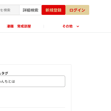
詳細検索
新規登録
ログイン
凄麺 育成部屋
その他
公式オンラインショップ
ュタグ