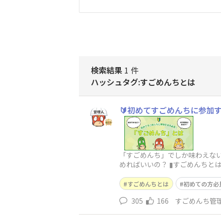
検索結果
1 件
ハッシュタグ:すごめんちとは
🔰初めてすごめんちに参加す
「すごめんち」でしか味わえない交流・特典・情報がいっぱい！ ▮目次 
すごめんちとは
初めての方必
305
166
すごめんち管