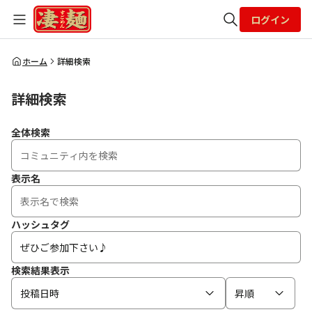
ログイン
全体検索
ホーム
詳細検索
詳細検索
検索
全体検索
表示名
ハッシュタグ
検索結果表示
投稿日時
昇順