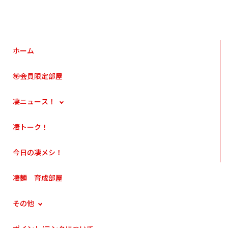
ホーム
㊙会員限定部屋
凄ニュース！
凄トーク！
今日の凄メシ！
凄麺 育成部屋
その他