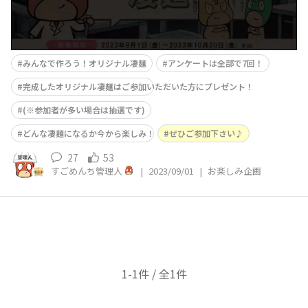
みんなで作ろう！オリジナル凄麺
アンケートは全部で7回！
完成したオリジナル凄麺はご参加いただいた方にプレゼント！
(※参加者が多い場合は抽選です)
どんな凄麺になるか今から楽しみ！
ぜひご参加下さい♪
27
53
すごめんち管理人
|
2023/09/01
|
お楽しみ企画
1-1件 / 全1件