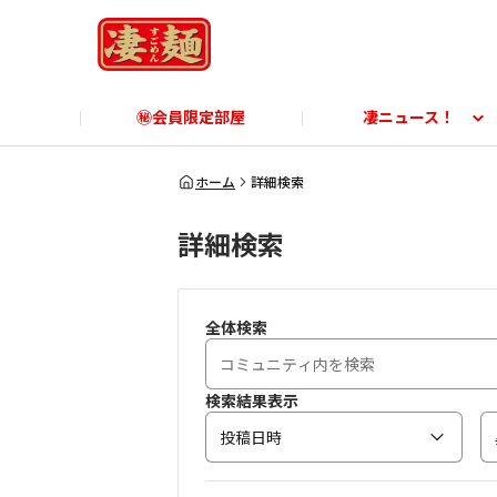
㊙会員限定部屋
凄ニュース！
凄ニュース！
ご利用ガイド
凄麺博物館
すごめんちに関する「よ
凄麺
ホーム
詳細検索
詳細検索
商品に関する「よくあるご質問」
商品
全体検索
検索結果表示
投稿日時