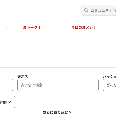
凄トーク！
今日の凄メシ！
くあるご質問」
スクール！
すごめんちに関するお問い合わせ窓口
に関するお問い合わせ窓口
表示名
ハッシ
昇順
さらに絞り込む