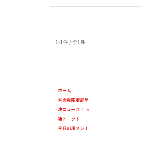
1-1件 / 全1件
ホーム
㊙会員限定部屋
凄ニュース！
凄トーク！
今日の凄メシ！