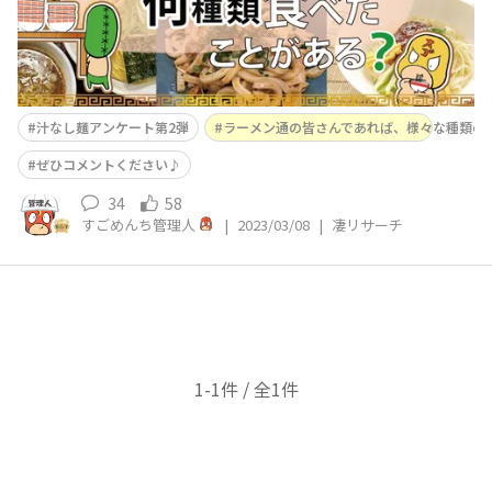
汁なし麺アンケート第2弾
ラーメン通の皆さんであれば、様々な種類の汁な
ぜひコメントください♪
34
58
すごめんち管理人
|
2023/03/08
|
凄リサーチ
1-1件 / 全1件