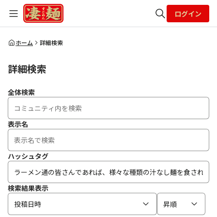
ログイン
全体検索
ホーム
詳細検索
詳細検索
検索
全体検索
表示名
ハッシュタグ
検索結果表示
投稿日時
昇順