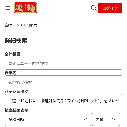
ログイン
全体検索
ホーム
詳細検索
詳細検索
検索
全体検索
表示名
ハッシュタグ
検索結果表示
投稿日時
昇順