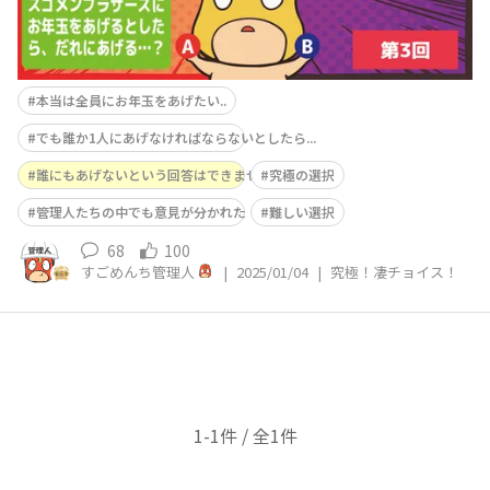
本当は全員にお年玉をあげたい..
でも誰か1人にあげなければならないとしたら...
誰にもあげないという回答はできません
究極の選択
管理人たちの中でも意見が分かれた
難しい選択
68
100
すごめんち管理人
|
2025/01/04
|
究極！凄チョイス！
1-1件 / 全1件