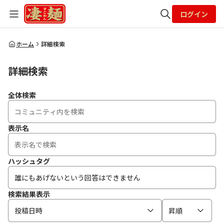
ログイン
全体検索
ホーム
詳細検索
詳細検索
検索
全体検索
表示名
ハッシュタグ
検索結果表示
投稿日時
昇順