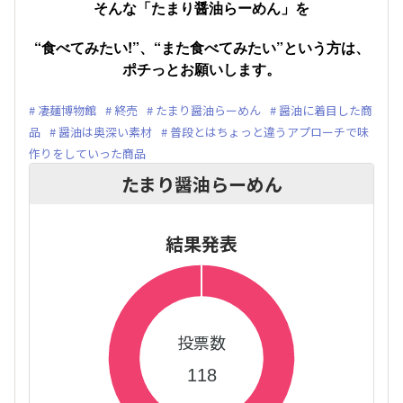
そんな「たまり醤油らーめん」を
“食べてみたい!”、“また食べてみたい”という方は、
ポチっとお願いします。
凄麺博物館
終売
たまり醤油らーめん
醤油に着目した商
品
醤油は奥深い素材
普段とはちょっと違うアプローチで味
作りをしていった商品
たまり醤油らーめん
結果発表
投票数
118