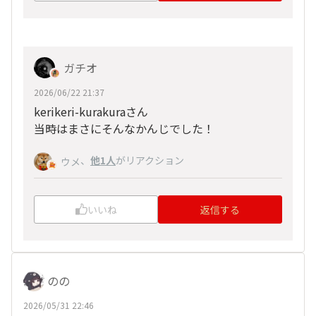
ガチオ
2026/06/22 21:37
kerikeri-kurakuraさん
当時はまさにそんなかんじでした！
、
他1人
がリアクション
ウメ
いいね
返信する
のの
2026/05/31 22:46