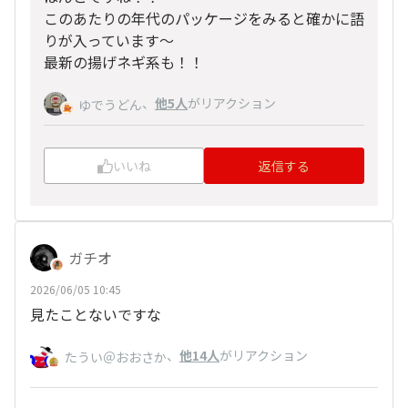
このあたりの年代のパッケージをみると確かに語
りが入っています～
最新の揚げネギ系も！！
、
他5人
がリアクション
ゆでうどん
いいね
返信する
ガチオ
2026/06/05 10:45
見たことないですな
、
他14人
がリアクション
たうい＠おおさか