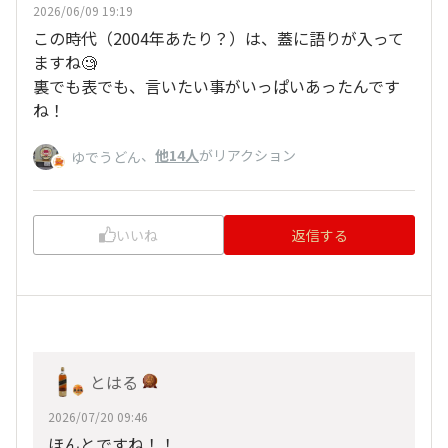
2026/06/09 19:19
この時代（2004年あたり？）は、蓋に語りが入って
ますね🧐
裏でも表でも、言いたい事がいっぱいあったんです
ね！
、
他14人
がリアクション
ゆでうどん
いいね
返信する
とはる
2026/07/20 09:46
ほんとですね！！