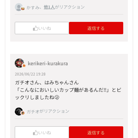
、
他1人
がリアクション
かすみ
いいね
返信する
kerikeri-kurakura
2026/06/22 19:28
ガチオさん、はみちゃんさん
「こんなにおいしいカップ麺があるんだ‼️」とビ
ックリしましたね🫢
がリアクション
ガチオ
いいね
返信する