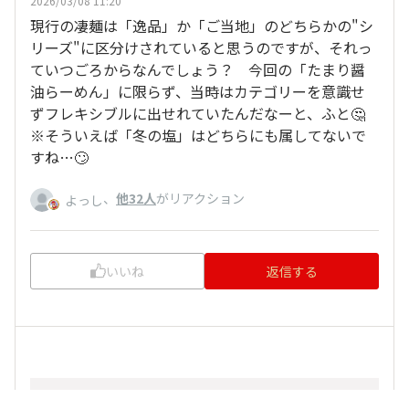
2026/03/08 11:20
現行の凄麺は「逸品」か「ご当地」のどちらかの"シ
リーズ"に区分けされていると思うのですが、それっ
ていつごろからなんでしょう？ 今回の「たまり醤
油らーめん」に限らず、当時はカテゴリーを意識せ
ずフレキシブルに出せれていたんだなーと、ふと🤔
※そういえば「冬の塩」はどちらにも属してないで
すね…🙄
、
他32人
がリアクション
よっし
いいね
返信する
くろねこ