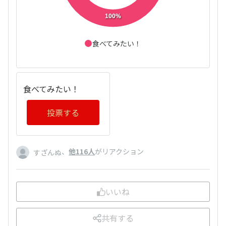
100%
食べてみたい！
食べてみたい！
投票する
、
他116人
がリアクション
すざんぬ
いいね
共有する