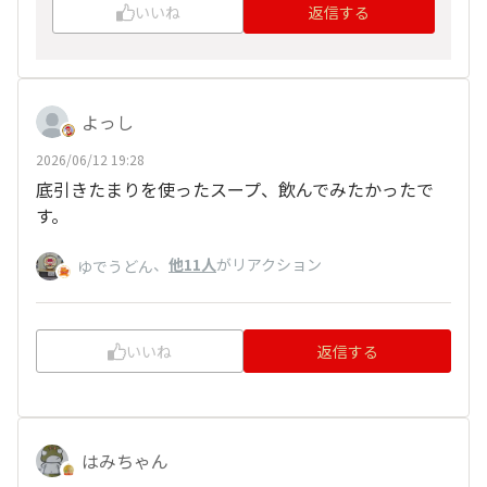
いいね
返信する
よっし
2026/06/12 19:28
底引きたまりを使ったスープ、飲んでみたかったで
す。
、
他11人
がリアクション
ゆでうどん
いいね
返信する
はみちゃん