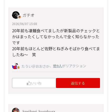
ガチオ
2026/06/07 15:08
20年前も凄麺食べてましたが新製品のチェックと
かはまったくしてなかったんで全く知らなかった
です
20年前もほとんど佐野とねぎみそばかり食べてま
したね〜 笑
、
他9人
がリアクション
たうい＠おおさか
いいね
返信する
kerikeri-kurakura