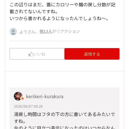
この辺りはまだ、蓋にカロリーや麺の戻し分数が記
載されてないんですね。
いつから書かれるようになったんでしょうね〜。
、
他13人
がリアクション
ようさん
いいね
返信する
kerikeri-kurakura
2026/06/07 08:28
湯戻し時間はフタの下の方に書いてあるみたいで
すね。
今のように目立つ表示になったのはいつからなん