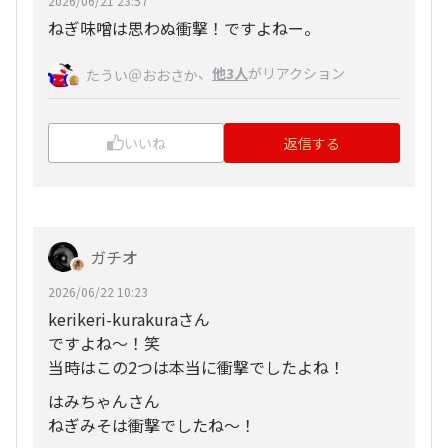
2026/06/21 23:57
ねぎ味噌は思わぬ衝撃！ですよねー。
、
他3人
がリアクション
たうい＠おおさか
いいね
返信する
ガチオ
2026/06/22 10:23
kerikeri-kurakuraさん
ですよね～！笑
当時はこの2つは本当に衝撃でしたよね！
はみちゃんさん
ねぎみそは衝撃でしたね～！