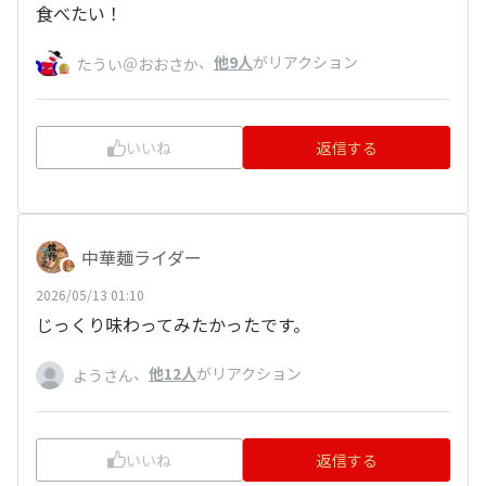
食べたい！
、
他9人
がリアクション
たうい＠おおさか
いいね
返信する
中華麺ライダー
2026/05/13 01:10
じっくり味わってみたかったです。
、
他12人
がリアクション
ようさん
いいね
返信する