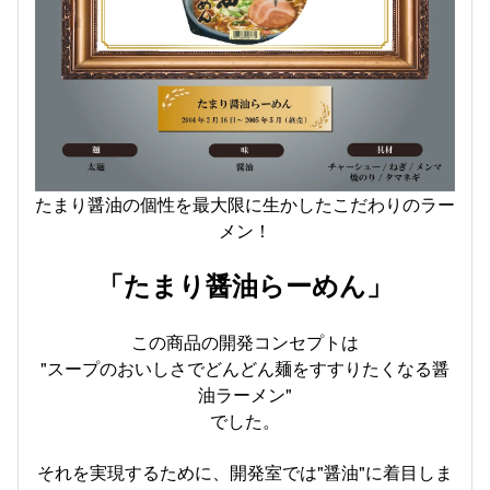
たまり醤油の個性を最大限に生かしたこだわりのラー
メン！
「たまり醤油らーめん」
この商品の開発コンセプトは
"スープのおいしさでどんどん麺をすすりたくなる醤
油ラーメン"
でした。
それを実現するために、開発室では"醤油"に着目しま