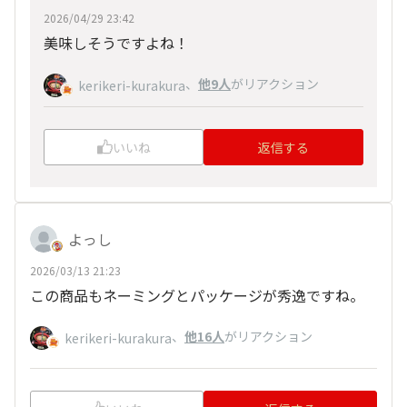
2026/04/29 23:42
美味しそうですよね！
、
他9人
がリアクション
kerikeri-kurakura
いいね
返信する
よっし
2026/03/13 21:23
この商品もネーミングとパッケージが秀逸ですね。
、
他16人
がリアクション
kerikeri-kurakura