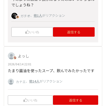
でしょうね？
、
他1人
がリアクション
ガチオ
いいね
返信する
よっし
2026/04/14 22:01
たまり醤油を使ったスープ、飲んでみたかったです
、
他14人
がリアクション
カナエ
いいね
返信する