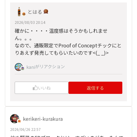
とはる
2026/08/03 20:14
確かに・・・・温度感はそうかもしれませ
ん。。。
なので、通販限定でProof of Conceptチックにと
りあえず発売してもらいたいのです<(_ _)>
がリアクション
kani
いいね
返信する
kerikeri-kurakura
2026/06/26 22:57