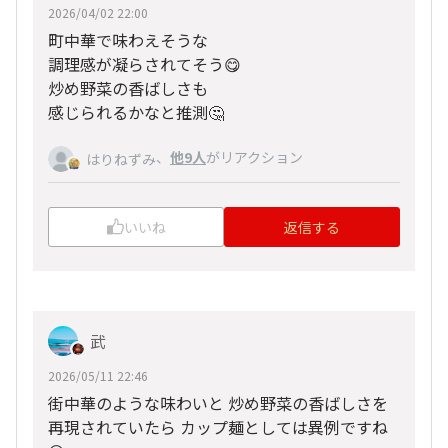
2026/04/02 22:00
町中華で味わえそうな
調理感が凝らされてそう😋
炒め野菜の香ばしさも
感じられるかなと推測🤔
、
他9人
がリアクション
はりねずみ
いいね
返信する
武
2026/05/11 22:46
街中華のような味わいと 炒め野菜の香ばしさを
再現されていたら カップ麺としては異例ですね