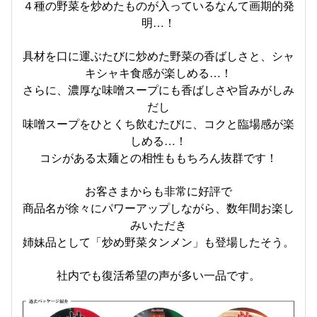
４種の野菜を炒めたものが入っているなんて画期的発
明…！
具材を口に運ぶたびに炒めた野菜の香ばしさと、シャ
キシャキ食感が楽しめる…！
さらに、濃厚な味噌スープにも香ばしさや旨みがしみ
だし
味噌スープをひとくち飲むたびに、コクと臨場感が楽
しめる…！
コシがある太麺との相性ももちろん抜群です！
お客さまからも非常に好評で
商品名が徐々にパワーアップしながら、数年間お楽し
みいただき
姉妹品として「炒め野菜タンメン」も登場したそう。
社内でも復活希望の声が多い一品です。