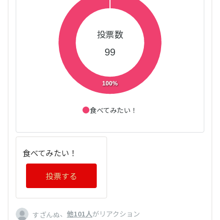
投票数
99
100%
食べてみたい！
食べてみたい！
投票する
、
他101人
がリアクション
すざんぬ