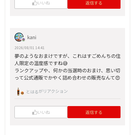
いいね
返信する
kani
2026/08/01 14:41
夢のようなおまけですが、これはすごめんちの住
人限定の温度感ですね😅
ランクアップや、何かの当選時のおまけ、思い切
って公式通販でかやく詰め合わせの販売なんて😍
がリアクション
とはる
いいね
返信する