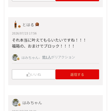
とはる
2026/07/23 17:56
それ本当に叶えてもらいたいですね！！！
福箱の、おまけでブロック！！！！
、
他1人
がリアクション
はみちゃん
いいね
返信する
はみちゃん