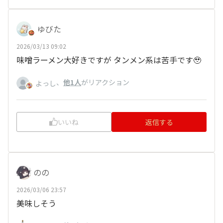
ゆびた
2026/03/13 09:02
味噌ラーメン大好きですが タンメン系は苦手です🥹
、
他1人
がリアクション
よっし
いいね
返信する
のの
2026/03/06 23:57
美味しそう