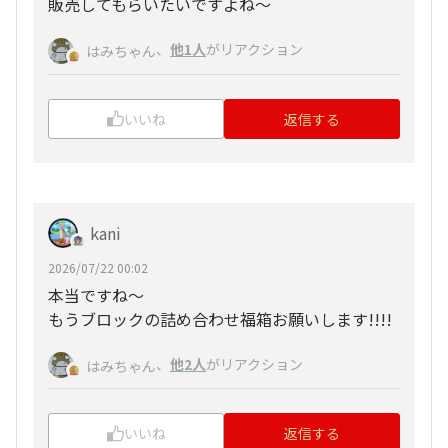
販売してもらいたいですよね～
、
他1人
がリアクション
はみちゃん
いいね
返信する
kani
2026/07/22 00:02
本当ですね～
もうブロックの詰め合わせ福箱お願いします!!!!
、
他2人
がリアクション
はみちゃん
いいね
返信する