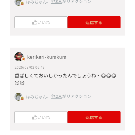
、
他3人
がリアクション
はみちゃん
いいね
返信する
kerikeri-kurakura
2026/07/02 06:48
香ばしくておいしかったんでしょうね…😋😋😋
😋😋
、
他2人
がリアクション
はみちゃん
いいね
返信する