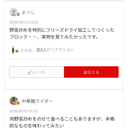
よっし
2026/05/12 22:10
野菜炒めを特別にフリーズドライ加工してつくった
ブロック・・、実物を見てみたかったです。
、
他9人
がリアクション
とはる
いいね
返信する
中華麺ライダー
2026/05/01 01:21
肉野菜炒めをのせて食べることもありますが、本格
的なものを味わってみたい