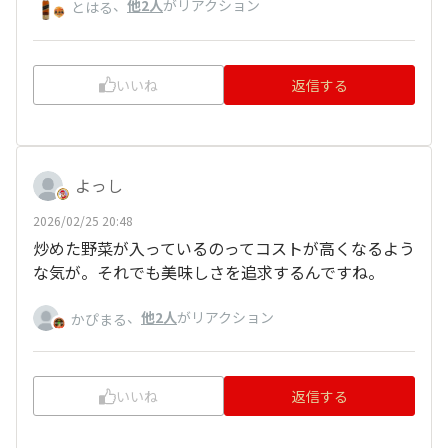
、
他2人
がリアクション
とはる
いいね
返信する
よっし
2026/02/25 20:48
炒めた野菜が入っているのってコストが高くなるよう
な気が。それでも美味しさを追求するんですね。
、
他2人
がリアクション
かぴまる
いいね
返信する