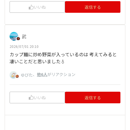
いいね
返信する
武
2026/07/01 20:10
カップ麺に炒め野菜が入っているのは 考えてみると
凄いことだと思いました💧
、
他6人
がリアクション
ゆびた
いいね
返信する