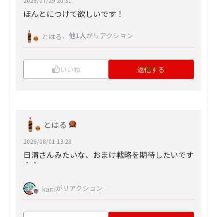
2026/07/29 20:31
ほんとにつけて欲しいです！
、
他1人
がリアクション
とはる
いいね
返信する
とはる
2026/08/01 13:28
日清さんみたいな、おまけ戦略を期待したいです
＾＾
がリアクション
kani