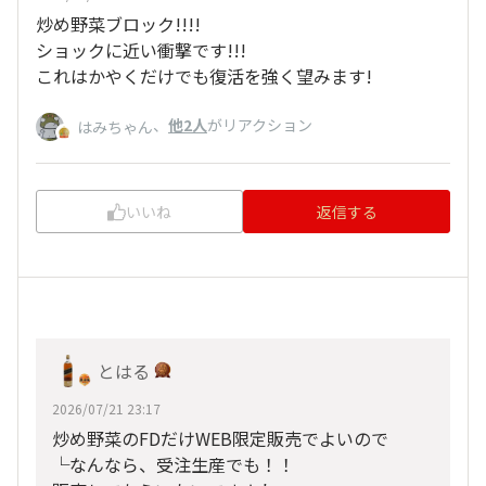
炒め野菜ブロック!!!!
ショックに近い衝撃です!!!
これはかやくだけでも復活を強く望みます!
、
他2人
がリアクション
はみちゃん
いいね
返信する
とはる
2026/07/21 23:17
炒め野菜のFDだけWEB限定販売でよいので
└なんなら、受注生産でも！！