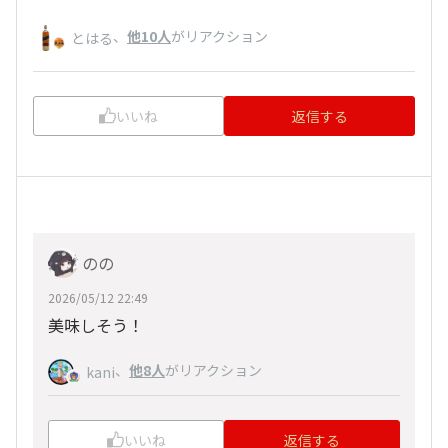
、
他10人
がリアクション
とはる
いいね
返信する
のの
2026/05/12 22:49
美味しそう！
、
他8人
がリアクション
kani
いいね
返信する