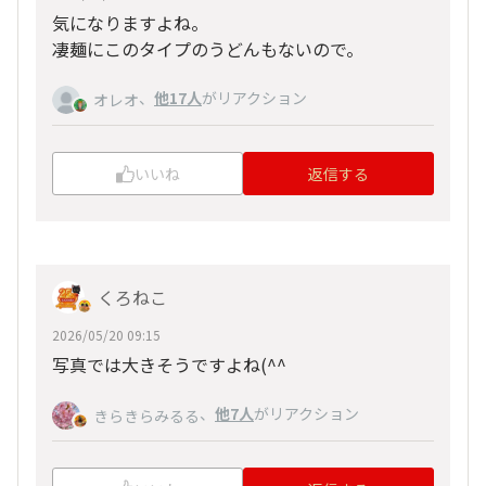
気になりますよね。
凄麺にこのタイプのうどんもないので。
、
他17人
がリアクション
オレオ
いいね
返信する
くろねこ
2026/05/20 09:15
写真では大きそうですよね(^^
、
他7人
がリアクション
きらきらみるる