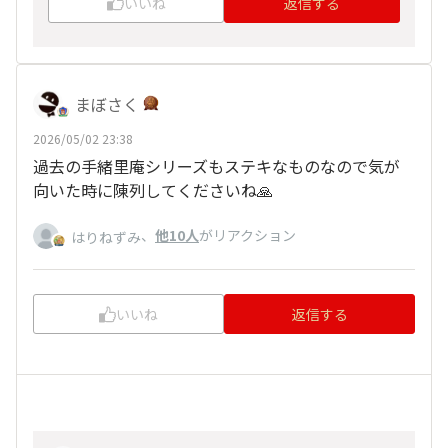
いいね
返信する
まぼさく
2026/05/02 23:38
過去の手緒里庵シリーズもステキなものなので気が
向いた時に陳列してくださいね🙏
、
他10人
がリアクション
はりねずみ
いいね
返信する