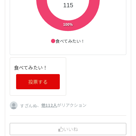
115
100%
食べてみたい！
食べてみたい！
投票する
、
他112人
がリアクション
すざんぬ
いいね