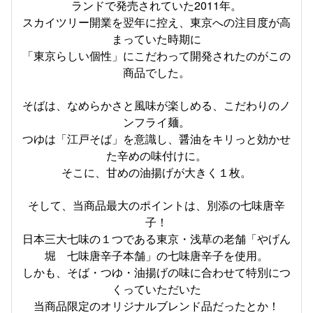
ランドで発売されていた2011年。
スカイツリー開業を翌年に控え、東京への注目度が高
まっていた時期に
「東京らしい個性」にこだわって開発されたのがこの
商品でした。
そばは、なめらかさと風味が楽しめる、こだわりのノ
ンフライ麺。
つゆは「江戸そば」を意識し、醤油をキリっと効かせ
た辛めの味付けに。
そこに、甘めの油揚げが大きく１枚。
そして、当商品最大のポイントは、別添の七味唐辛
子！
日本三大七味の１つである東京・浅草の老舗「やげん
堀 七味唐辛子本舗」の七味唐辛子を使用。
しかも、そば・つゆ・油揚げの味に合わせて特別につ
くっていただいた
当商品限定のオリジナルブレンド品だったとか！