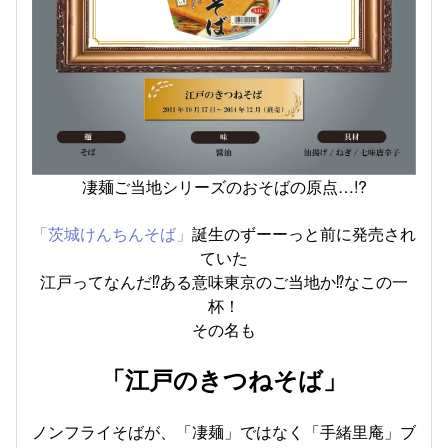
凄麺ご当地シリーズのおそばの原点…!?
「茨城けんちんそば」
誕生のずーーっと前に発売され
ていた
江戸ってなんだ⁉ある意味東京のご当地か⁉なこの一
杯！
その名も
「江戸のきつねそば」
ノンフライそばが、「凄麺」ではなく「手緒里庵」ブ