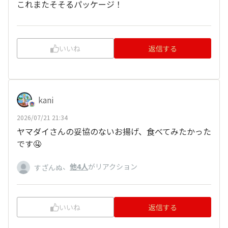
これまたそそるパッケージ！
いいね
返信する
kani
2026/07/21 21:34
ヤマダイさんの妥協のないお揚げ、食べてみたかった
です🤤
、
他4人
がリアクション
すざんぬ
いいね
返信する