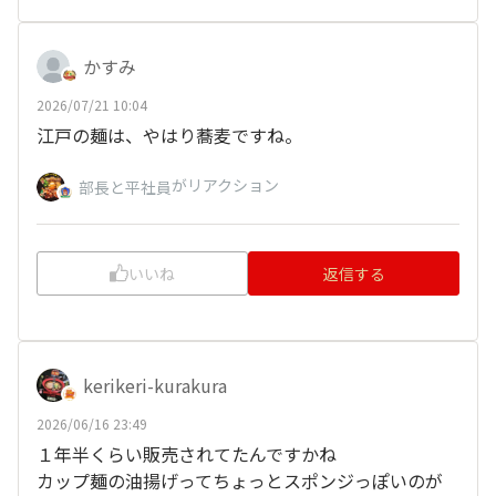
かすみ
2026/07/21 10:04
江戸の麺は、やはり蕎麦ですね。
がリアクション
部長と平社員
いいね
返信する
kerikeri-kurakura
2026/06/16 23:49
１年半くらい販売されてたんですかね
カップ麺の油揚げってちょっとスポンジっぽいのが