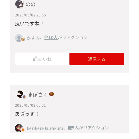
のの
2026/05/02 23:55
良いですね！
、
他10人
がリアクション
かすみ
いいね
返信する
まぼさく
2026/05/03 00:01
あざっす！
、
他5人
がリアクション
kerikeri-kurakura