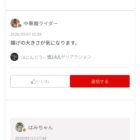
中華麺ライダー
2026/05/07 01:08
揚げの大きさが気になります。
、
他14人
がリアクション
はにんどう
いいね
返信する
はみちゃん
2026/05/12 17:44