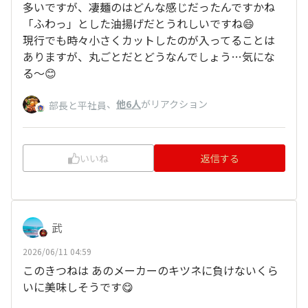
多いですが、凄麺のはどんな感じだったんですかね
「ふわっ」とした油揚げだとうれしいですね😄
現行でも時々小さくカットしたのが入ってることは
ありますが、丸ごとだとどうなんでしょう…気にな
る〜😊
、
他6人
がリアクション
部長と平社員
いいね
返信する
武
2026/06/11 04:59
このきつねは あのメーカーのキツネに負けないくら
いに美味しそうです😋