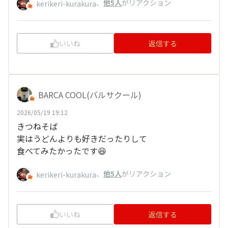
、
他5人
がリアクション
kerikeri-kurakura
いいね
返信する
BARCA COOL(バルサクール)
2026/05/19 19:12
きつねそば
実はうどんよりも好きだったりして
食べてみたかったです😆
、
他5人
がリアクション
kerikeri-kurakura
いいね
返信する