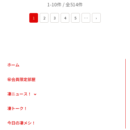
1-10件 / 全514件
1
2
3
4
5
…
›
ホーム
㊙会員限定部屋
凄ニュース！
凄トーク！
今日の凄メシ！