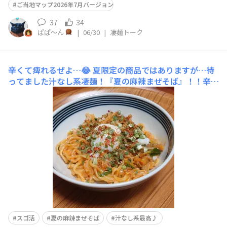
ご当地マップ2026年7月バージョン
37
34
ぱぱ〜ん
|
06/30
|
凄麺トーク
辛くて痺れるぜよ…😂
夏限定の商品ではありますが…待
ってました汁なし系凄麺！『夏の麻辣まぜそば』！！辛い
のを食べるのは好きなんですが、実は辛いのが得意じゃな
い…というか、苦手なレベルと言ってもいいくらい辛さに
弱いんですよね。痺辛な香りが…実際に食べてみると確か
に美味しい…だがしかしかなり強烈な痺辛。最初から手加
減なしで辛
スゴ活
夏の麻辣まぜそば
汁なし系最高♪