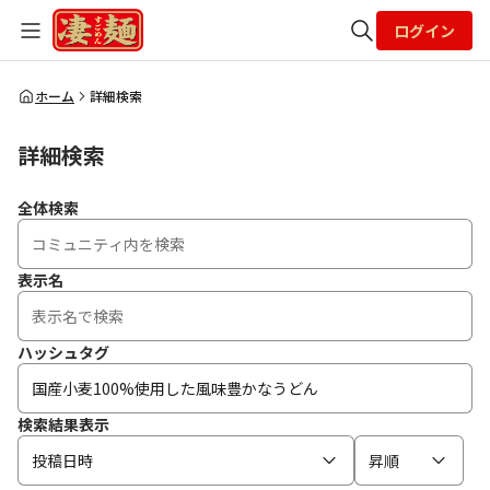
ログイン
全体検索
ホーム
詳細検索
詳細検索
検索
全体検索
表示名
ハッシュタグ
検索結果表示
投稿日時
昇順