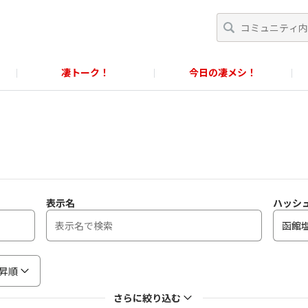
凄トーク！
今日の凄メシ！
くあるご質問」
スクール！
すごめんちに関するお問い合わせ窓口
に関するお問い合わせ窓口
表示名
ハッシ
昇順
さらに絞り込む