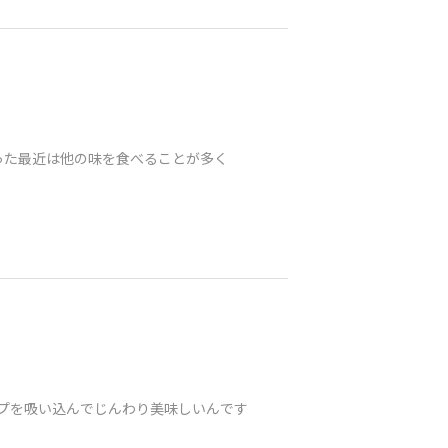
なった最近は他の味を食べることが多く
ープを吸い込んでじんわり美味しいんです