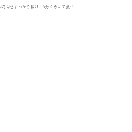
つ時間をすっかり抜け…5分くらいで食べ