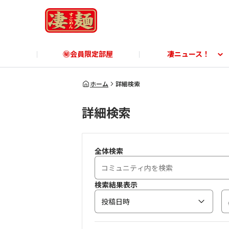
㊙会員限定部屋
凄ニュース！
凄ニュース！
ご利用ガイド
凄麺博物館
すごめんちに関する「よ
凄麺
ホーム
詳細検索
詳細検索
商品に関する「よくあるご質問」
商品
全体検索
検索結果表示
投稿日時