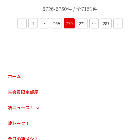
6726-6750件 / 全7151件
‹
1
…
269
270
271
…
287
›
ホーム
㊙会員限定部屋
凄ニュース！
凄トーク！
今日の凄メシ！