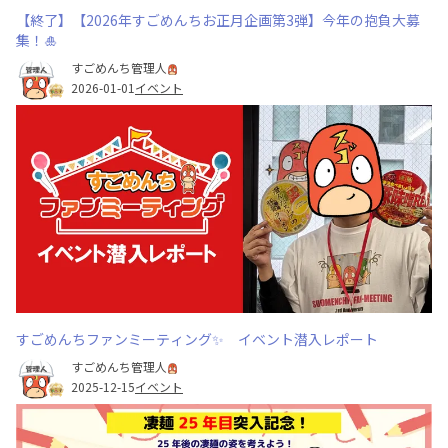
【終了】【2026年すごめんちお正月企画第3弾】今年の抱負大募
集！🎍
すごめんち管理人
2026-01-01
イベント
すごめんちファンミーティング✨ イベント潜入レポート
すごめんち管理人
2025-12-15
イベント