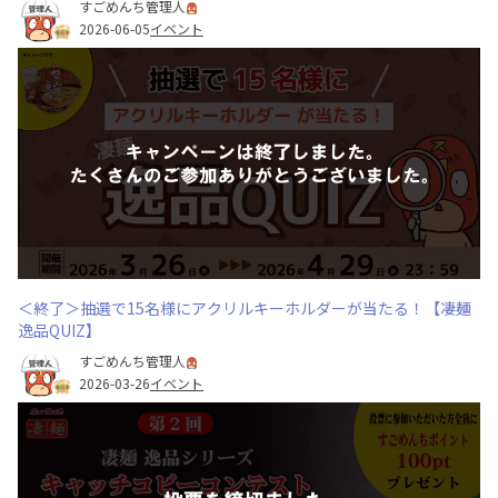
すごめんち管理人
2026-06-05
イベント
＜終了＞抽選で15名様にアクリルキーホルダーが当たる！【凄麺
逸品QUIZ】
すごめんち管理人
2026-03-26
イベント