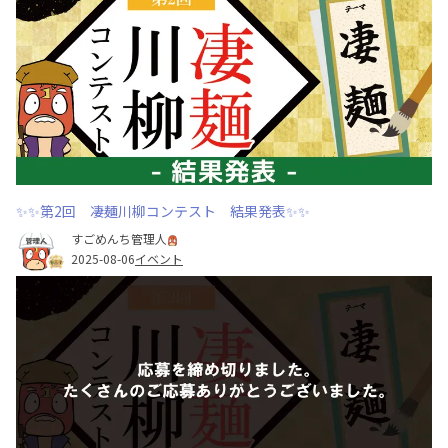
✨✨第2回 凄麺川柳コンテスト 結果発表✨✨
すごめんち管理人
2025-08-06
イベント