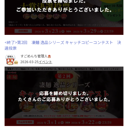
<終了>第2回 凄麺 逸品シリーズ キャッチコピーコンテスト 決
選投票
すごめんち管理人
2026-03-25
イベント