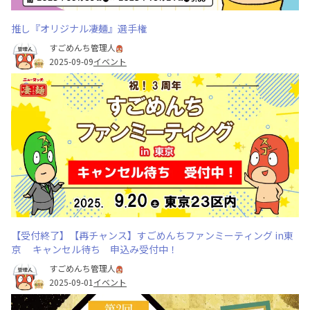
推し『オリジナル凄麺』選手権
すごめんち管理人
2025-09-09
イベント
【受付終了】【再チャンス】すごめんちファンミーティング in東
京 キャンセル待ち 申込み受付中！
すごめんち管理人
2025-09-01
イベント