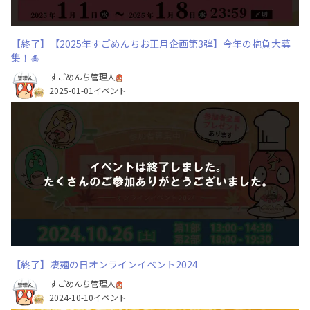
【終了】【2025年すごめんちお正月企画第3弾】今年の抱負大募
集！🎍
すごめんち管理人
2025-01-01
イベント
【終了】凄麺の日オンラインイベント2024
すごめんち管理人
2024-10-10
イベント