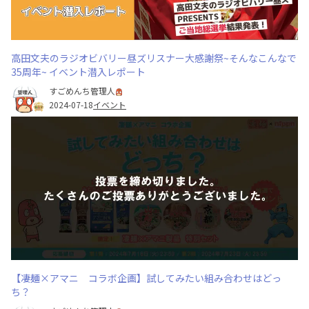
高田文夫のラジオビバリー昼ズリスナー大感謝祭~そんなこんなで
35周年~ イベント潜入レポート
すごめんち管理人
2024-07-18
イベント
【凄麺×アマニ コラボ企画】試してみたい組み合わせはどっ
ち？