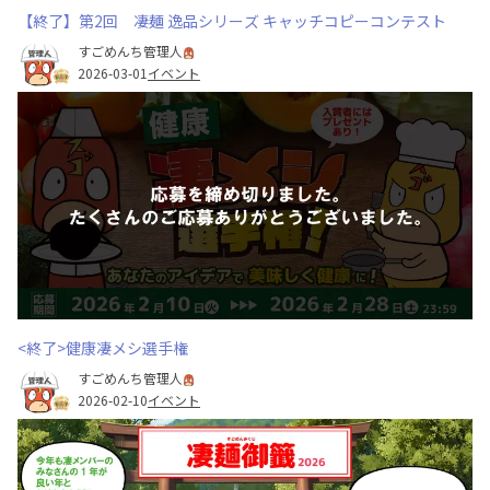
【終了】第2回 凄麺 逸品シリーズ キャッチコピーコンテスト
すごめんち管理人
2026-03-01
イベント
<終了>健康凄メシ選手権
すごめんち管理人
2026-02-10
イベント