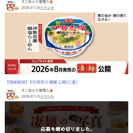
すごめんち管理人
2026-07-16
イベント
【情報解禁】8月発売の凄麺 公開(三重)
すごめんち管理人
2026-07-15
イベント