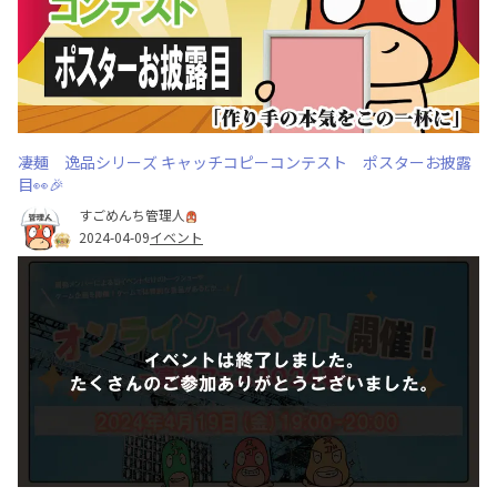
凄麺 逸品シリーズ キャッチコピーコンテスト ポスターお披露
目👀🎉
すごめんち管理人
2024-04-09
イベント