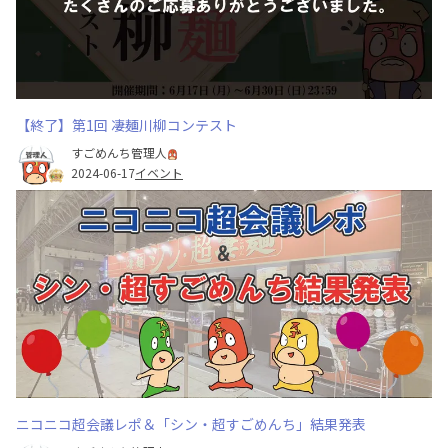
【終了】第1回 凄麺川柳コンテスト
すごめんち管理人
2024-06-17
イベント
ニコニコ超会議レポ＆「シン・超すごめんち」結果発表