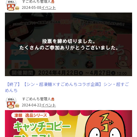
すごめんち管理人
2024-05-08
イベント
【終了】【シン・超凄麺×すごめんちコラボ企画】シン・超すご
めんち
すごめんち管理人
2024-04-22
イベント