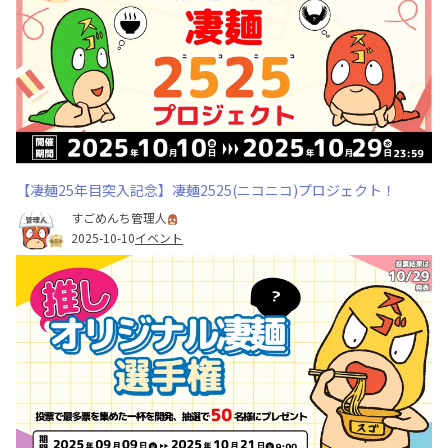
【凄麺25年目突入記念】凄麺2525(ニコニコ)プロジェクト！
すごめんち管理人
2025-10-10
イベント