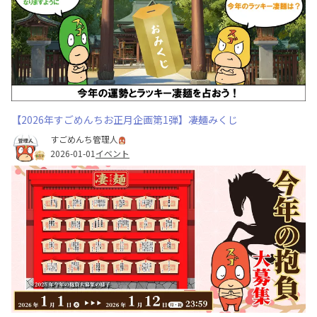
【2026年すごめんちお正月企画第1弾】凄麺みくじ
すごめんち管理人
2026-01-01
イベント