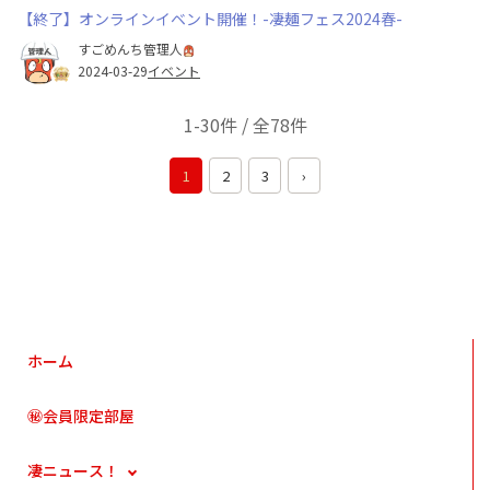
【終了】オンラインイベント開催！-凄麺フェス2024春-
すごめんち管理人
2024-03-29
イベント
1-30件 / 全78件
1
2
3
›
ホーム
㊙会員限定部屋
凄ニュース！