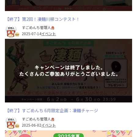
【終了】第2回！凄麺川柳コンテスト！
すごめんち管理人
2025-07-14
イベント
【終了】すごめんち 6月限定企画：凄麺チャージ
すごめんち管理人
2025-06-02
イベント