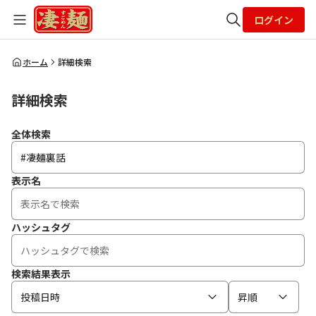
ログイン
全体検索
ホーム
詳細検索
詳細検索
検索
全体検索
表示名
ハッシュタグ
検索結果表示
投稿日時
昇順